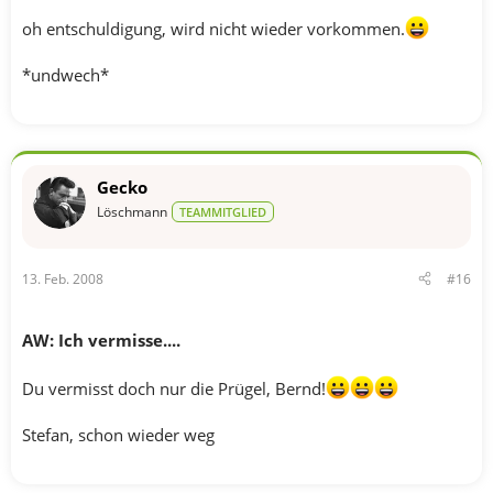
oh entschuldigung, wird nicht wieder vorkommen.
*undwech*
Gecko
Löschmann
TEAMMITGLIED
13. Feb. 2008
#16
AW: Ich vermisse....
Du vermisst doch nur die Prügel, Bernd!
Stefan, schon wieder weg