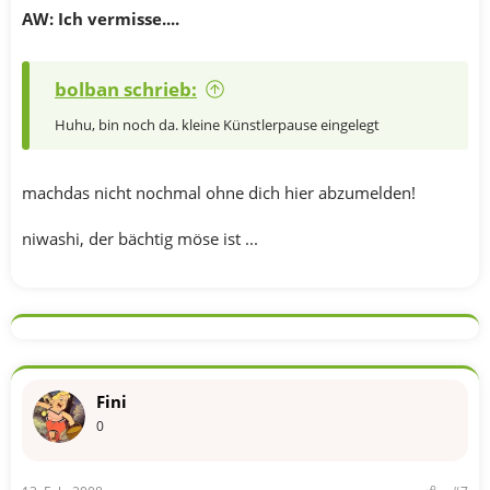
AW: Ich vermisse....
bolban schrieb:
Huhu, bin noch da. kleine Künstlerpause eingelegt
machdas nicht nochmal ohne dich hier abzumelden!
niwashi, der bächtig möse ist ...
Fini
0