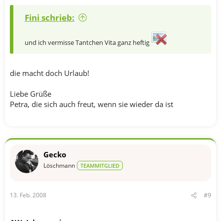
Fini schrieb:
und ich vermisse Tantchen Vita ganz heftig
die macht doch Urlaub!
Liebe Grüße
Petra, die sich auch freut, wenn sie wieder da ist
Gecko
Löschmann
TEAMMITGLIED
13. Feb. 2008
#9