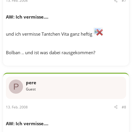
13. Feb. 2008
#7
AW: Ich vermisse....
und ich vermisse Tantchen Vita ganz heftig
Bolban .. und ist was dabei rausgekommen?
pere
P
Guest
13. Feb. 2008
#8
AW: Ich vermisse....