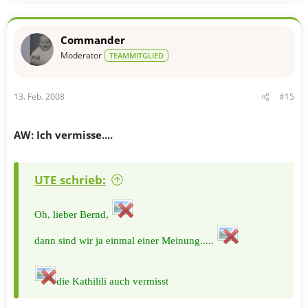
Commander
Moderator
TEAMMITGLIED
13. Feb. 2008
#15
AW: Ich vermisse....
UTE schrieb:
Oh, lieber Bernd,
dann sind wir ja einmal einer Meinung.....
die Kathilili auch vermisst