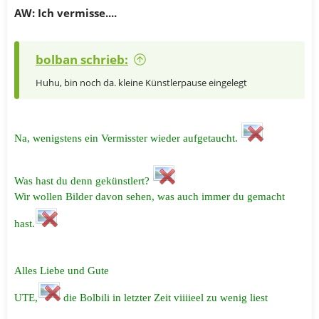
AW: Ich vermisse....
bolban schrieb:
Huhu, bin noch da. kleine Künstlerpause eingelegt
Na, wenigstens ein Vermisster wieder aufgetaucht.
Was hast du denn gekünstlert?
Wir wollen Bilder davon sehen, was auch immer du gemacht
hast.
Alles Liebe und Gute
UTE,
die Bolbili in letzter Zeit viiiieel zu wenig liest