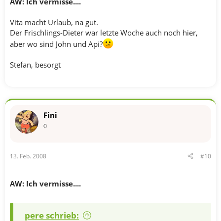
AW: Ich vermisse....
Vita macht Urlaub, na gut.
Der Frischlings-Dieter war letzte Woche auch noch hier,
aber wo sind John und Api?
Stefan, besorgt
Fini
0
13. Feb. 2008
#10
AW: Ich vermisse....
pere schrieb: