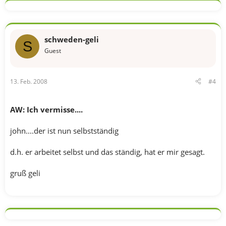
schweden-geli
S
Guest
13. Feb. 2008
#4
AW: Ich vermisse....
john....der ist nun selbstständig
d.h. er arbeitet selbst und das ständig, hat er mir gesagt.
gruß geli