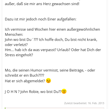
außer, daß sie mir ans Herz gewachsen sind!
Dazu ist mir jedoch noch Einer aufgefallen:
Ich vermisse seid Wochen hier einen außergewöhnlichen
Menschen:
John wo bist Du`??? Ich hoffe doch, Du bist nicht krank,
oder verletzt?
Hm... hab ich da was verpasst? Urlaub? Oder hat Dich der
Stress eingeholt?
Mo, die seinen Humor vermisst, seine Beiträge, - oder
schreibt er ein Buch????
Hat er sich abgemeldet?
J O H N ? John Robie, wo bist Du??
Zuletzt bearbeitet:
16. Feb. 2013