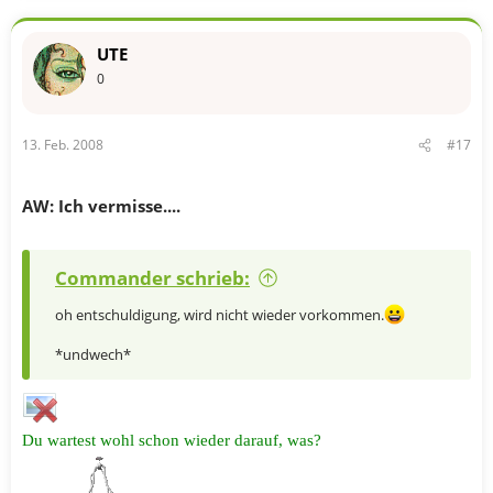
UTE
0
13. Feb. 2008
#17
AW: Ich vermisse....
Commander schrieb:
oh entschuldigung, wird nicht wieder vorkommen.
*undwech*
Du wartest wohl schon wieder darauf, was?