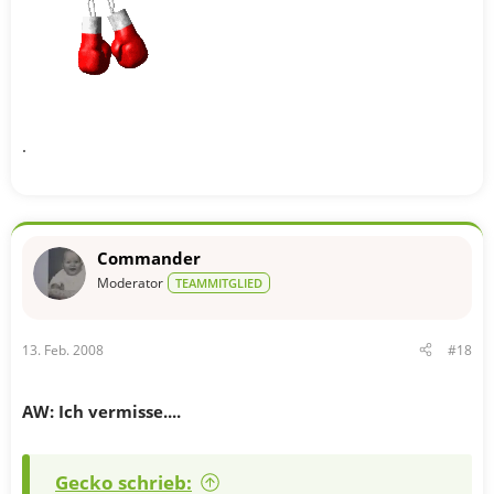
.
Commander
Moderator
TEAMMITGLIED
13. Feb. 2008
#18
AW: Ich vermisse....
Gecko schrieb: