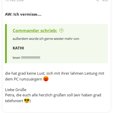
13. Feb. 2008
#20
AW: Ich vermisse....
Commander schrieb:
außerdem würde ich gerne wieder mehr von
KATHI
lesen !!!!!!!!!!!!!!!!!!!!!!!!!
die hat grad keine Lust, sich mit ihrer lahmen Leitung mit
dem PC rumzuärgern
Liebe Grüße
Petra, die euch alle herzlich grüßen soll (wir haben grad
telefoniert
)