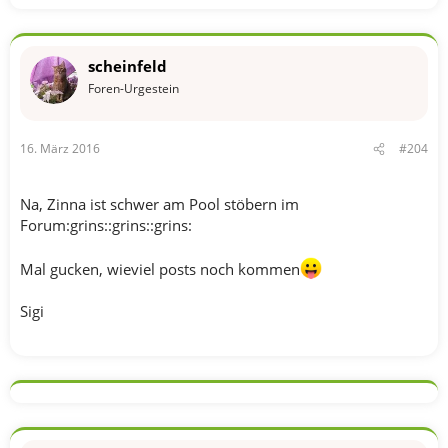
scheinfeld
Foren-Urgestein
16. März 2016
#204
Na, Zinna ist schwer am Pool stöbern im
Forum:grins::grins::grins:
Mal gucken, wieviel posts noch kommen
Sigi