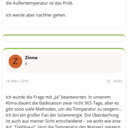
die Außentemperatur ist das Prob.
Ich werde aber nachher gehen.
Zinna
Z
0
16. März 2016
#202
Ich würde die Frage mit „Ja” beantworten. In unserem
Klima dauert die Badesaison zwar nicht 365 Tage, aber es
gibt sooo viele Methoden, um die Temperatur zu steigern…
Ich bin ein großer Fan der Solarenergie. Die Überdachung
ist auch aus meiner Sicht entscheidend – sie wirkt wie eine
Art „Treibhaus“, lässt die Temperatur des Wassers steigern