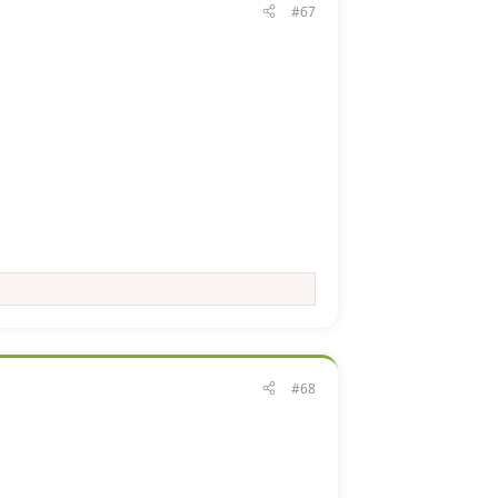
#67
#68