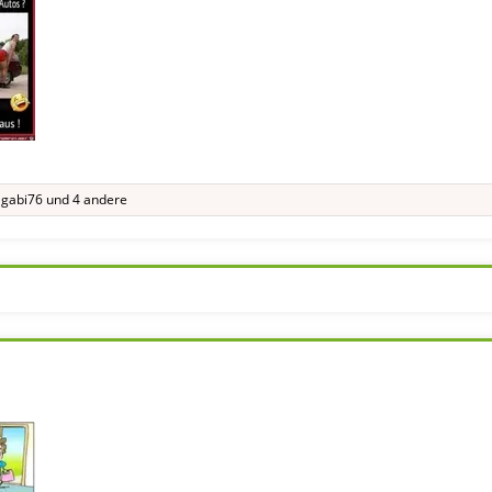
,
gabi76
und 4 andere