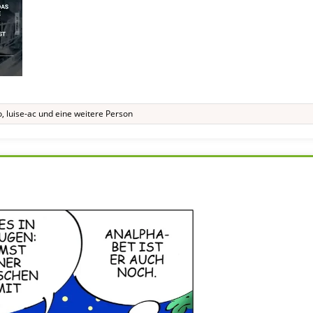
o
,
luise-ac
und eine weitere Person