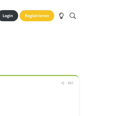
Login
Registrieren
#61