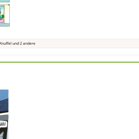
Knuffel
und 2 andere