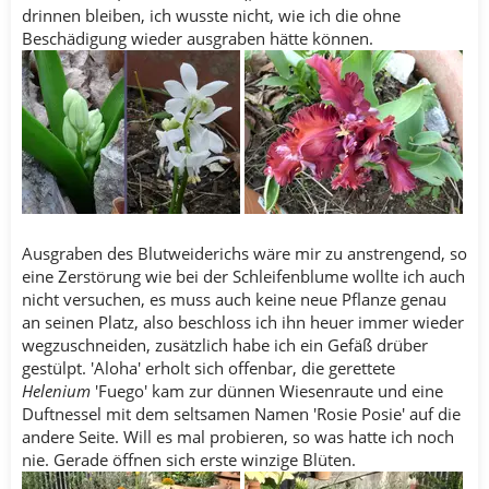
drinnen bleiben, ich wusste nicht, wie ich die ohne
Beschädigung wieder ausgraben hätte können.
Ausgraben des Blutweiderichs wäre mir zu anstrengend, so
eine Zerstörung wie bei der Schleifenblume wollte ich auch
nicht versuchen, es muss auch keine neue Pflanze genau
an seinen Platz, also beschloss ich ihn heuer immer wieder
wegzuschneiden, zusätzlich habe ich ein Gefäß drüber
gestülpt. 'Aloha' erholt sich offenbar, die gerettete
Helenium
'Fuego' kam zur dünnen Wiesenraute und eine
Duftnessel mit dem seltsamen Namen 'Rosie Posie' auf die
andere Seite. Will es mal probieren, so was hatte ich noch
nie. Gerade öffnen sich erste winzige Blüten.