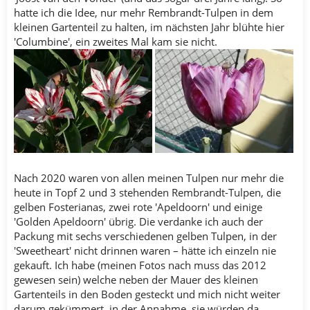
hatte ich die Idee, nur mehr Rembrandt-Tulpen in dem
kleinen Gartenteil zu halten, im nächsten Jahr blühte hier
'Columbine', ein zweites Mal kam sie nicht.
Nach 2020 waren von allen meinen Tulpen nur mehr die
heute in Topf 2 und 3 stehenden Rembrandt-Tulpen, die
gelben Fosterianas, zwei rote 'Apeldoorn' und einige
'Golden Apeldoorn' übrig. Die verdanke ich auch der
Packung mit sechs verschiedenen gelben Tulpen, in der
'Sweetheart' nicht drinnen waren – hätte ich einzeln nie
gekauft. Ich habe (meinen Fotos nach muss das 2012
gewesen sein) welche neben der Mauer des kleinen
Gartenteils in den Boden gesteckt und mich nicht weiter
darum gekümmert, in der Annahme, sie würden da