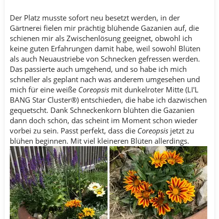
Der Platz musste sofort neu besetzt werden, in der
Gärtnerei fielen mir prächtig blühende Gazanien auf, die
schienen mir als Zwischenlösung geeignet, obwohl ich
keine guten Erfahrungen damit habe, weil sowohl Blüten
als auch Neuaustriebe von Schnecken gefressen werden.
Das passierte auch umgehend, und so habe ich mich
schneller als geplant nach was anderem umgesehen und
mich für eine weiße
Coreopsis
mit dunkelroter Mitte (LI'L
BANG Star Cluster®) entschieden, die habe ich dazwischen
gequetscht. Dank Schneckenkorn blühten die Gazanien
dann doch schön, das scheint im Moment schon wieder
vorbei zu sein. Passt perfekt, dass die
Coreopsis
jetzt zu
blühen beginnen. Mit viel kleineren Blüten allerdings.