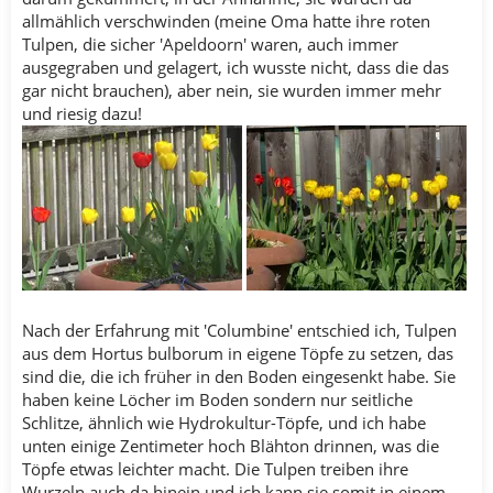
allmählich verschwinden (meine Oma hatte ihre roten
Tulpen, die sicher 'Apeldoorn' waren, auch immer
ausgegraben und gelagert, ich wusste nicht, dass die das
gar nicht brauchen), aber nein, sie wurden immer mehr
und riesig dazu!
Nach der Erfahrung mit 'Columbine' entschied ich, Tulpen
aus dem Hortus bulborum in eigene Töpfe zu setzen, das
sind die, die ich früher in den Boden eingesenkt habe. Sie
haben keine Löcher im Boden sondern nur seitliche
Schlitze, ähnlich wie Hydrokultur-Töpfe, und ich habe
unten einige Zentimeter hoch Blähton drinnen, was die
Töpfe etwas leichter macht. Die Tulpen treiben ihre
Wurzeln auch da hinein und ich kann sie somit in einem