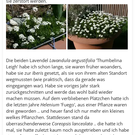
sie zerstört werden.
Die beiden Lavendel
Lavandula angustifolia
'Thumbelina
Leigh' habe ich schon lange, sie waren früher woanders,
habe sie zur
Iberis
gesetzt, als sie von ihrem alten Standort
wegmussten (wie praktisch, dass da gerade was
eingegangen war). Habe sie voriges Jahr stark
zurückgeschnitten und werde das wohl bald wieder
machen müssen. Auf dem verbliebenen Plätzchen hatte ich
die letzten Jahre
Helenium
'Fuego', aus einer Pflanze waren
drei geworden .. und heuer fand ich nur mehr ein kleines
welkes Pflänzchen. Stattdessen stand da
überraschenderweise
Coreopsis lanceolata
.. die hatte ich
mal, sie hatte zuletzt kaum noch ausgetrieben und ich habe