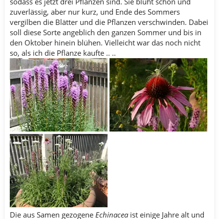
sodass es jetzt drei Pflanzen sind. Sie blüht schön und
zuverlässig, aber nur kurz, und Ende des Sommers
vergilben die Blätter und die Pflanzen verschwinden. Dabei
soll diese Sorte angeblich den ganzen Sommer und bis in
den Oktober hinein blühen. Vielleicht war das noch nicht
so, als ich die Pflanze kaufte .. ..
Die aus Samen gezogene
Echinacea
ist einige Jahre alt und