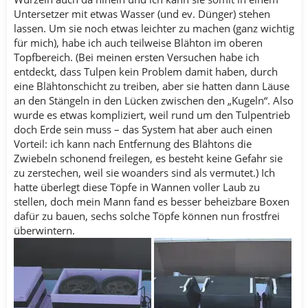
Untersetzer mit etwas Wasser (und ev. Dünger) stehen
lassen. Um sie noch etwas leichter zu machen (ganz wichtig
für mich), habe ich auch teilweise Blähton im oberen
Topfbereich. (Bei meinen ersten Versuchen habe ich
entdeckt, dass Tulpen kein Problem damit haben, durch
eine Blähtonschicht zu treiben, aber sie hatten dann Läuse
an den Stängeln in den Lücken zwischen den „Kugeln“. Also
wurde es etwas kompliziert, weil rund um den Tulpentrieb
doch Erde sein muss – das System hat aber auch einen
Vorteil: ich kann nach Entfernung des Blähtons die
Zwiebeln schonend freilegen, es besteht keine Gefahr sie
zu zerstechen, weil sie woanders sind als vermutet.) Ich
hatte überlegt diese Töpfe in Wannen voller Laub zu
stellen, doch mein Mann fand es besser beheizbare Boxen
dafür zu bauen, sechs solche Töpfe können nun frostfrei
überwintern.