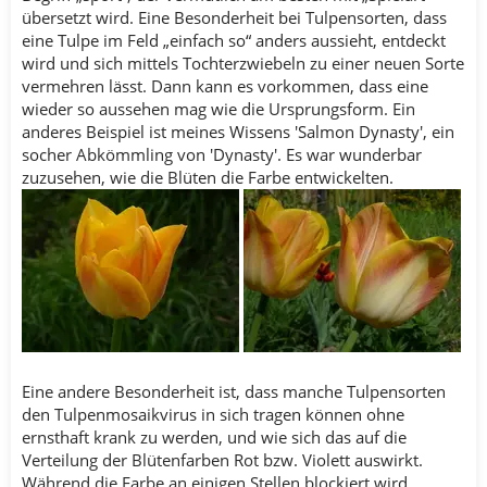
übersetzt wird. Eine Besonderheit bei Tulpensorten, dass
eine Tulpe im Feld „einfach so“ anders aussieht, entdeckt
wird und sich mittels Tochterzwiebeln zu einer neuen Sorte
vermehren lässt. Dann kann es vorkommen, dass eine
wieder so aussehen mag wie die Ursprungsform. Ein
anderes Beispiel ist meines Wissens 'Salmon Dynasty', ein
socher Abkömmling von 'Dynasty'. Es war wunderbar
zuzusehen, wie die Blüten die Farbe entwickelten.
Eine andere Besonderheit ist, dass manche Tulpensorten
den Tulpenmosaikvirus in sich tragen können ohne
ernsthaft krank zu werden, und wie sich das auf die
Verteilung der Blütenfarben Rot bzw. Violett auswirkt.
Während die Farbe an einigen Stellen blockiert wird,