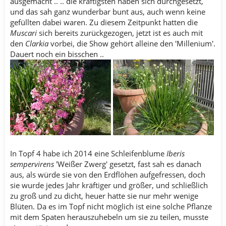
ausgemacht .. .. die kräftigsten haben sich durchgesetzt,
und das sah ganz wunderbar bunt aus, auch wenn keine
gefüllten dabei waren. Zu diesem Zeitpunkt hatten die
Muscari
sich bereits zurückgezogen, jetzt ist es auch mit
den
Clarkia
vorbei, die Show gehört alleine den 'Millenium'.
Dauert noch ein bisschen ..
In Topf 4 habe ich 2014 eine Schleifenblume
Iberis
sempervirens
'Weißer Zwerg' gesetzt, fast sah es danach
aus, als würde sie von den Erdflöhen aufgefressen, doch
sie wurde jedes Jahr kräftiger und größer, und schließlich
zu groß und zu dicht, heuer hatte sie nur mehr wenige
Blüten. Da es im Topf nicht möglich ist eine solche Pflanze
mit dem Spaten herauszuhebeln um sie zu teilen, musste