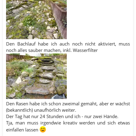
Den Bachlauf habe ich auch noch nicht aktiviert, muss
noch alles sauber machen, inkl. Wasserfilter
Den Rasen habe ich schon zweimal gemäht, aber er wächst
(bekanntlich) unaufhörlich weiter.
Der Tag hat nur 24 Stunden und ich - nur zwei Hände.
Tja, man muss irgendwie kreativ werden und sich etwas
einfallen lassen