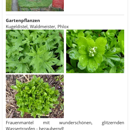
Gartenpflanzen
Kugeldistel, Waldmeister, Phlox
Frauenmantel mit wunderschönen, glitzernden
Wassertropfen - bezaubernd!