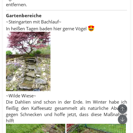
entfernen.
Gartenbereiche
~Steingarten mit Bachlauf~
In heißen Tagen baden hier gerne Vögel
~Wilde Wiese~
Die Dahlien sind schon in der Erde. Im Winter habe ich
fleißig den Kaffeesatz gesammelt als natürliche Abwehr
Ob
gegen Schnecken und hoffe jetzt, dass diese Maßnahme
Unt
hilft​