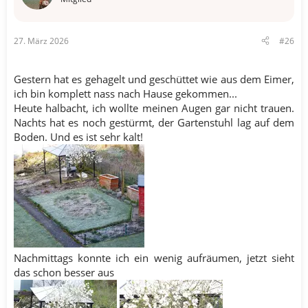
n
e
n
27. März 2026
#26
:
Gestern hat es gehagelt und geschüttet wie aus dem Eimer,
ich bin komplett nass nach Hause gekommen...
Heute halbacht, ich wollte meinen Augen gar nicht trauen.
Nachts hat es noch gestürmt, der Gartenstuhl lag auf dem
Boden. Und es ist sehr kalt!
Nachmittags konnte ich ein wenig aufräumen, jetzt sieht
das schon besser aus