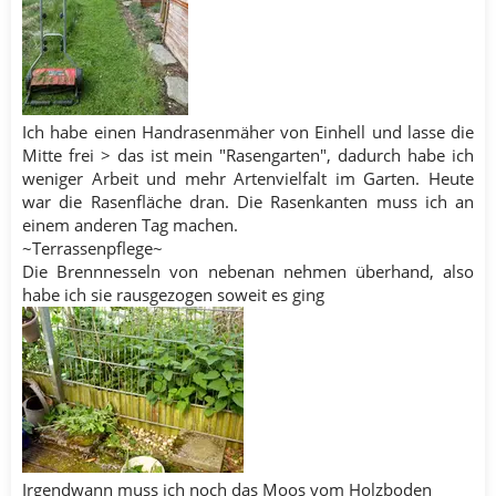
Ich habe einen Handrasenmäher von Einhell und lasse die
Mitte frei > das ist mein "Rasengarten", dadurch habe ich
weniger Arbeit und mehr Artenvielfalt im Garten. Heute
war die Rasenfläche dran. Die Rasenkanten muss ich an
einem anderen Tag machen.
~Terrassenpflege~
Die Brennnesseln von nebenan nehmen überhand, also
habe ich sie rausgezogen soweit es ging
Irgendwann muss ich noch das Moos vom Holzboden