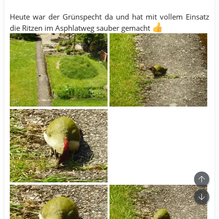
Heute war der Grünspecht da und hat mit vollem Einsatz
die Ritzen im Asphlatweg sauber gemacht