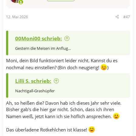
:
12. Mai 2026
#47
00Moni00 schrieb:
Gestern die Meisen im Anflug...
Moni, dein Bild funktioniert leider nicht. Kannst du es
nochmal neu einstellen? (Bin doch neugierig!
)
Lilli S. schrieb:
Nachtigall-Grashüpfer
Ah, so heißen die? Davon hab ich dieses Jahr sehr viele.
Bisher gab's die hier gar nicht. Schön, dass ich ihren
Namen weiß, jetzt kann ich sie höflich ansprechen.
Das überladene Rotkehlchen ist klasse!