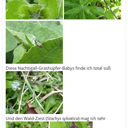
Diese Nachtigall-Grashüpfer-Babys finde ich total süß
Und den Wald-Ziest (
Stachys sylvatica
) mag ich sehr