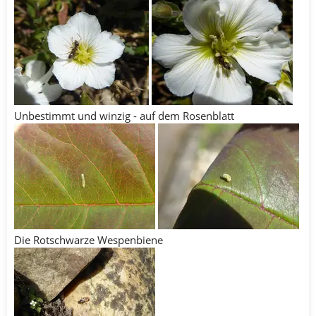
Unbestimmt und winzig - auf dem Rosenblatt
Die Rotschwarze Wespenbiene