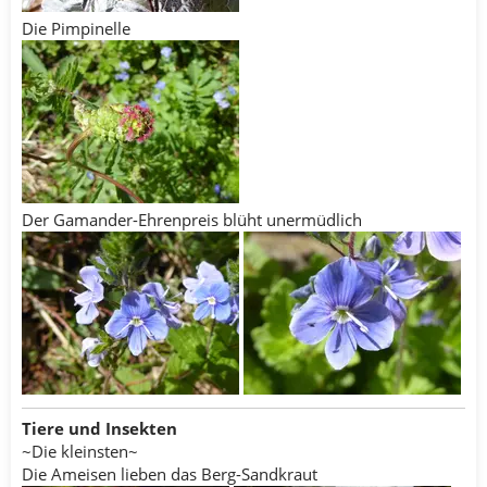
Die Pimpinelle
Der Gamander-Ehrenpreis blüht unermüdlich
Tiere und Insekten
~Die kleinsten~
Die Ameisen lieben das Berg-Sandkraut