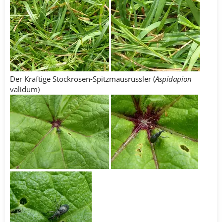
Der Kräftige Stockrosen-Spitzmausrüssler (
Aspidapion
validum)