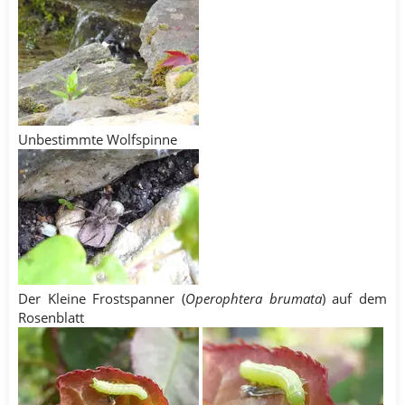
Unbestimmte Wolfspinne
Der Kleine Frostspanner (
Operophtera brumata
) auf dem
Rosenblatt