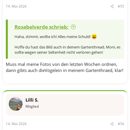
n
14. Mai 2026
#55
:
Rosabelverde schrieb:
Haha, stimmt, wollte ich! Alles meine Schuld!
Hoffe du hast das Bild auch in deinem Gartenthread, Moni, es
sollte wegen seiner Seltenheit nicht verloren gehen!
Muss mal meine Fotos von den letzten Wochen ordnen,
dann gibts auch dieVögelein in meinem Gartenthraed, klar!
Lilli S.
Mitglied
14. Mai 2026
#56