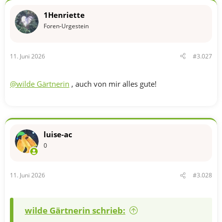
1Henriette
Foren-Urgestein
11. Juni 2026
#3.027
@wilde Gärtnerin
, auch von mir alles gute!
luise-ac
0
11. Juni 2026
#3.028
wilde Gärtnerin schrieb: