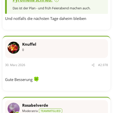
Das ist der Plan - und früh Feierabend machen auch.
Und notfalls die nächsten Tage daheim bleiben
Knuffel
0
30. März 2026
#2.978
Gute Besserung
Rosabelverde
Moderatrix
TEAMMITGLIED