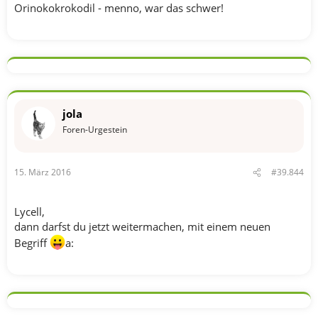
Orinokokrokodil - menno, war das schwer!
jola
Foren-Urgestein
15. März 2016
#39.844
Lycell,
dann darfst du jetzt weitermachen, mit einem neuen
Begriff
a: