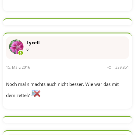
Lycell
0
15. März 2016
#39.851
Noch mal s machts auch nicht besser. Wie war das mit
dem zettel?