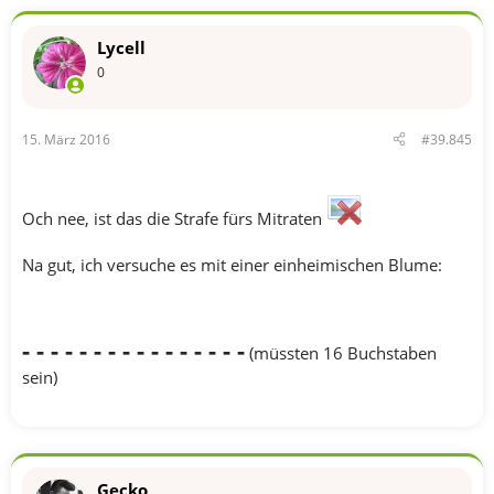
Lycell
0
15. März 2016
#39.845
Och nee, ist das die Strafe fürs Mitraten
Na gut, ich versuche es mit einer einheimischen Blume:
- - - - - - - - - - - - - - - -
(müssten 16 Buchstaben
sein)
Gecko