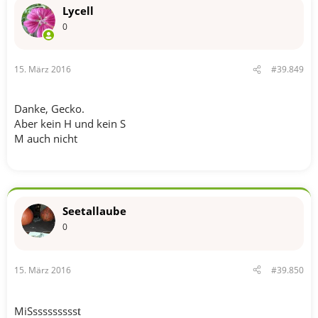
Lycell
0
15. März 2016
#39.849
Danke, Gecko.
Aber kein H und kein S
M auch nicht
Seetallaube
0
15. März 2016
#39.850
MiSsssssssss
t