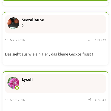
Seetallaube
0
15. März 2016
#39.842
Das sieht aus wie ein Tier , das kleine Geckos frisst !
Lycell
0
15. März 2016
#39.843