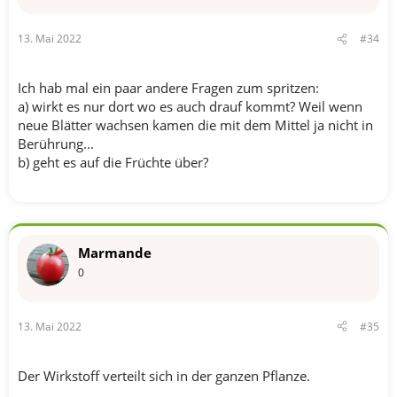
e
n
13. Mai 2022
#34
:
Ich hab mal ein paar andere Fragen zum spritzen:
a) wirkt es nur dort wo es auch drauf kommt? Weil wenn
neue Blätter wachsen kamen die mit dem Mittel ja nicht in
Berührung...
b) geht es auf die Früchte über?
Marmande
0
13. Mai 2022
#35
Der Wirkstoff verteilt sich in der ganzen Pflanze.