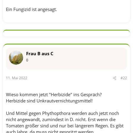
Ein Fungizid ist angesagt.
Frau B aus C
0
11. Mai 2022
#22
Wieso kommen jetzt "Herbizide" ins Gespräch?
Herbizide sind Unkrautvernichtungsmittel!
Und Mittel gegen Phythopthora werden auch jetzt noch
nicht angewandt, zumindest in D. nicht. Erst wenn die
Tomaten größer sind und nur bei längerem Regen. Es gibt
auch Jahre, da muss nicht gespritzt werden.