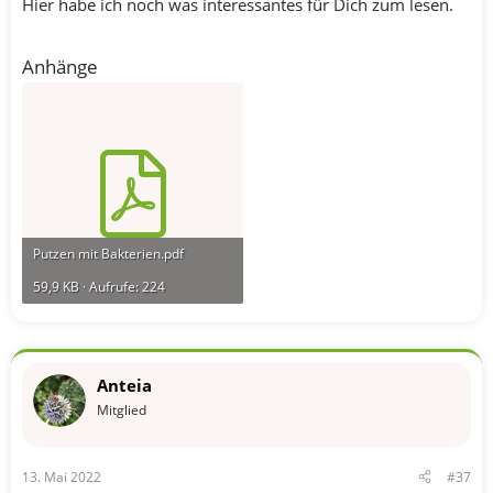
Hier habe ich noch was interessantes für Dich zum lesen.
Anhänge
Putzen mit Bakterien.pdf
59,9 KB · Aufrufe: 224
Anteia
Mitglied
13. Mai 2022
#37