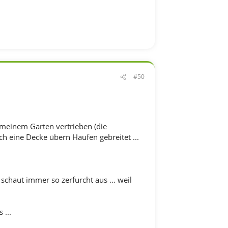
#50
 meinem Garten vertrieben (die
ch eine Decke übern Haufen gebreitet ...
schaut immer so zerfurcht aus ... weil
 ...