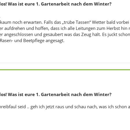
los! Was ist eure 1. Gartenarbeit nach dem Winter?
,
kaum noch erwarten. Falls das „trübe Tassen“ Wetter bald vorbei s
r aufdrehen und hoffen, dass ich alle Leitungen zum Herbst hin r
r angeschlossen und gesäubert was das Zeug hält. Es juckt scho
 Rasen- und Beetpflege angesagt.
los! Was ist eure 1. Gartenarbeit nach dem Winter?
hreibfaul seid .. geh ich jetzt raus und schau nach, was ich schon a