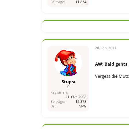
Beiträge
11.854
28. Feb. 2011
AW: Bald gehts 
Vergess die Mütze
Stupsi
0
Registriert
21. Okt. 2008
Beiträge
12.378
Ort
NRW