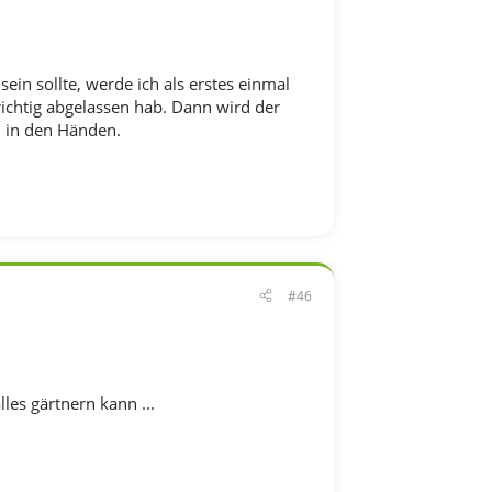
ein sollte, werde ich als erstes einmal
ichtig abgelassen hab. Dann wird der
n in den Händen.
#46
lles gärtnern kann ...