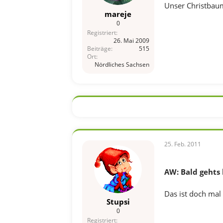
Unser Christbaum
mareje
0
Registriert
26. Mai 2009
Beiträge
515
Ort
Nördliches Sachsen
25. Feb. 2011
AW: Bald gehts 
Das ist doch mal 
Stupsi
0
Registriert