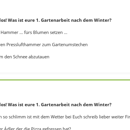
los! Was ist eure 1. Gartenarbeit nach dem Winter?
ammer ... fürs Blumen setzen ...
ren Presslufthammer zum Gartenumstechen
um den Schnee abzutauen
los! Was ist eure 1. Gartenarbeit nach dem Winter?
so schlimm ist mit dem Wetter bei Euch schreib lieber weiter Fin
 Ádler der die Pizza gefressen hat?