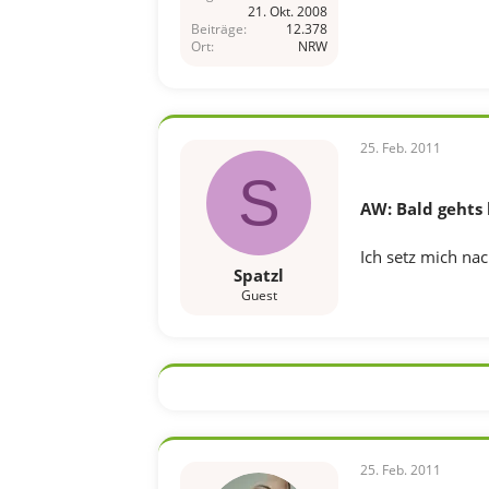
21. Okt. 2008
Beiträge
12.378
Ort
NRW
25. Feb. 2011
S
AW: Bald gehts 
Ich setz mich na
Spatzl
Guest
25. Feb. 2011