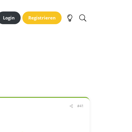
Login
Registrieren
#41