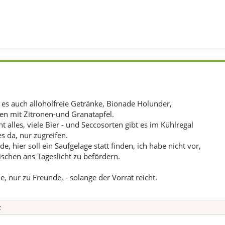
bt es auch alloholfreie Getränke, Bionade Holunder,
en mit Zitronen-und Granatapfel.
ht alles, viele Bier - und Seccosorten gibt es im Kühlregal
es da, nur zugreifen.
e, hier soll ein Saufgelage statt finden, ich habe nicht vor,
ischen ans Tageslicht zu befördern.
 nur zu Freunde, - solange der Vorrat reicht.
c