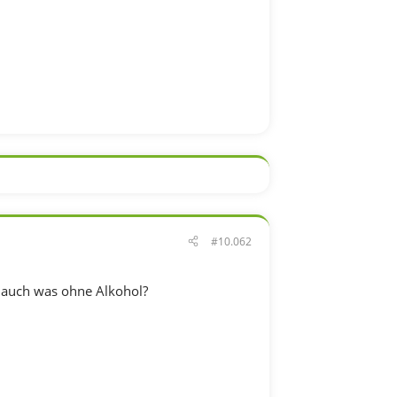
#10.062
s auch was ohne Alkohol?