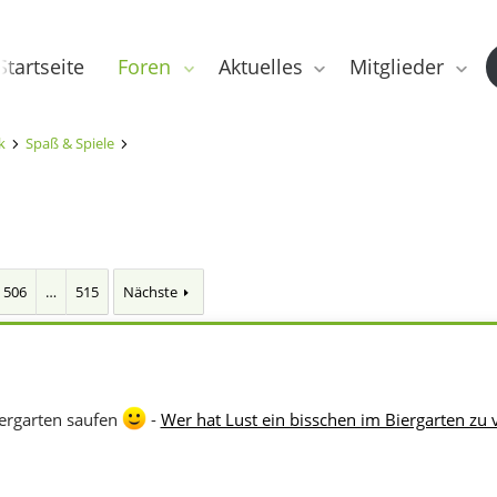
Startseite
Foren
Aktuelles
Mitglieder
k
Spaß & Spiele
506
…
515
Nächste
rgarten saufen
-
Wer hat Lust ein bisschen im Biergarten zu 