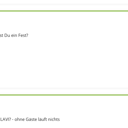
st Du ein Fest?
 LAVI? - ohne Gäste läuft nichts