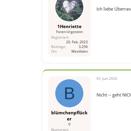
Ich liebe Überras
1Henriette
Foren-Urgestein
Registriert
20. Feb. 2023
Beiträge
3.256
Ort
Westfalen
03. Juni 2026
B
Nicht -- geht NIC
blümchenpflück
er
0
Registriert