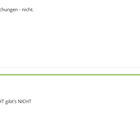
chungen - nicht.
HT gibt's NICHT