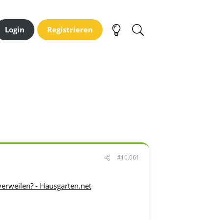
Login
Registrieren
#10.061
verweilen? - Hausgarten.net