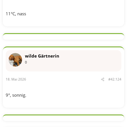
11°C, nass
wilde Gärtnerin
0
18. Mai 2026
#42.124
9°, sonnig.