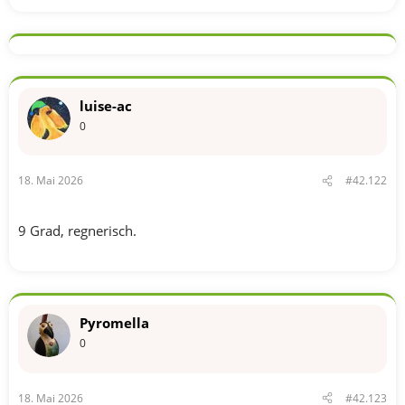
luise-ac
0
18. Mai 2026
#42.122
9 Grad, regnerisch.
Pyromella
0
18. Mai 2026
#42.123