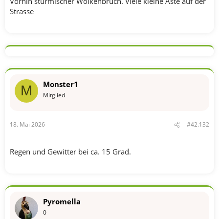
Vorhin stürmischer Wolkenbruch. Viele kleine Äste auf der
Strasse
Monster1
M
Mitglied
18. Mai 2026
#42.132
Regen und Gewitter bei ca. 15 Grad.
Pyromella
0