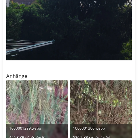
Anhänge
1000001299.webp
1000001300.webp
456,8 KB · Aufrufe: 61
520,7 KB · Aufrufe: 64