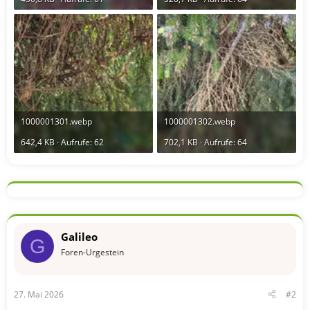
1000001301.webp
1000001302.webp
642,4 KB · Aufrufe: 62
702,1 KB · Aufrufe: 64
Galileo
G
Foren-Urgestein
27. Mai 2026
#2