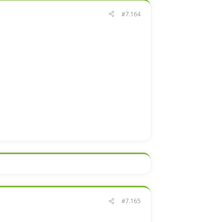
#7.164
#7.165