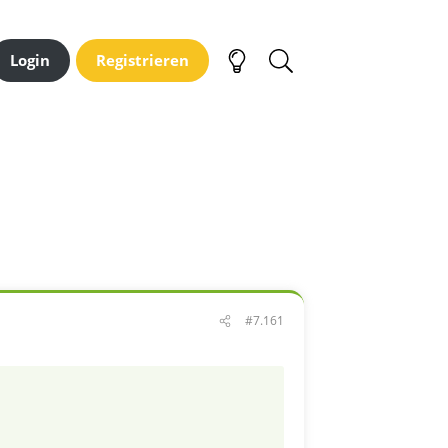
Login
Registrieren
#7.161