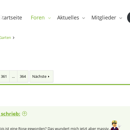
Startseite
Foren
Aktuelles
Mitglieder
Garten
361
…
364
Nächste
schrieb:
is ist eine Rose geworden? Das wundert mich jetzt aber massiv.