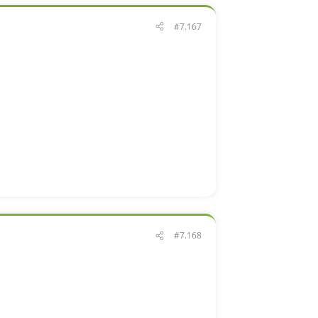
#7.167
#7.168