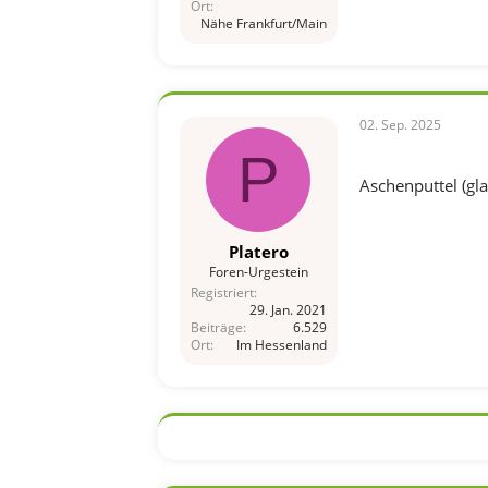
Ort
Nähe Frankfurt/Main
02. Sep. 2025
P
Aschenputtel (gla
Platero
Foren-Urgestein
Registriert
29. Jan. 2021
Beiträge
6.529
Ort
Im Hessenland