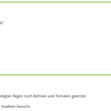
f?
digten Regen noch Bohnen und Tomaten geerntet
n Insekten besucht