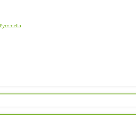
Pyromella