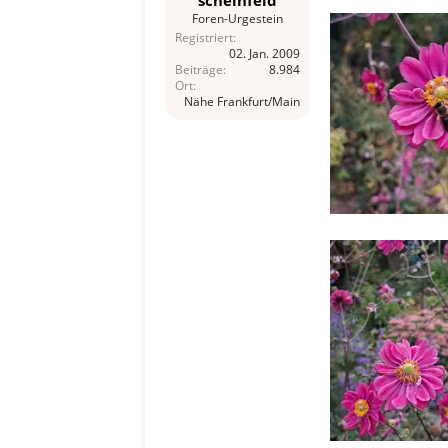
Foren-Urgestein
Registriert
02. Jan. 2009
Beiträge
8.984
Ort
Nähe Frankfurt/Main