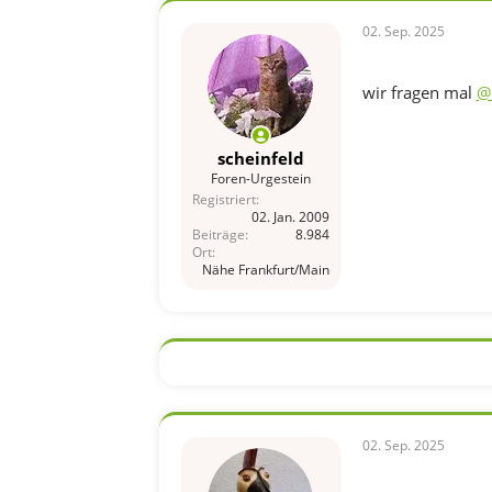
02. Sep. 2025
wir fragen mal
@
scheinfeld
Foren-Urgestein
Registriert
02. Jan. 2009
Beiträge
8.984
Ort
Nähe Frankfurt/Main
02. Sep. 2025