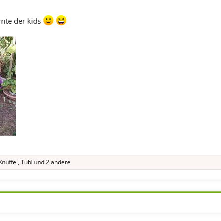
rnte der kids
Knuffel
,
Tubi
und 2 andere