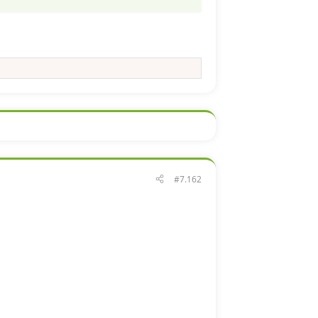
#7.162