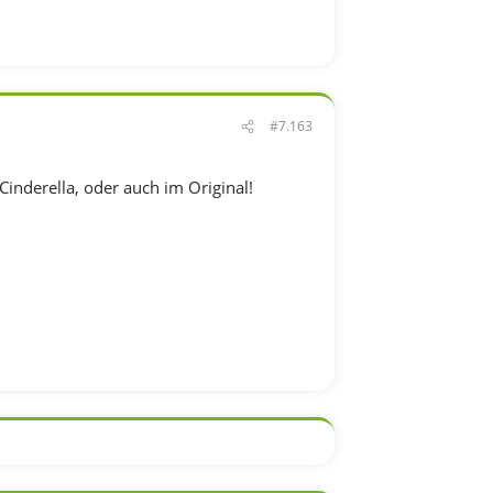
#7.163
Cinderella, oder auch im Original!