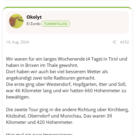
Okolyt
El Zurdo
TEAMMITGLIED
19. Aug. 2024
#252
Wir waren für ein langes Wochenende (4 Tage) in Tirol und
haben in Brixen im Thale gewohnt.
Dort haben wir auch bei viel besserem Wetter als
angekündigt zwei tolle Radtouren gemacht.
Die erste ging über Westendorf, Hopfgarten, Itter und Söll,
war 46 Kilometer lang und wir hatten 660 Höhenmeter zu
bewältigen.
Die zweite Tour ging in die andere Richtung über Kirchberg,
Kitzbühel, Oberndorf und Münichau, Das waren 39
Kilometer und 420 Höhenmeter.
Hier mal ein paar Impressionen: