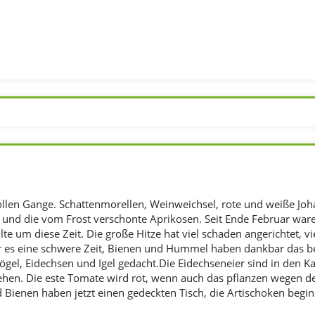
vollen Gange. Schattenmorellen, Weinweichsel, rote und weiße Joh
und die vom Frost verschonte Aprikosen. Seit Ende Februar waren e
llte um diese Zeit. Die große Hitze hat viel schaden angerichtet,
r es eine schwere Zeit, Bienen und Hummel haben dankbar das b
gel, Eidechsen und Igel gedacht.Die Eidechseneier sind in den Ka
ehen. Die este Tomate wird rot, wenn auch das pflanzen wegen d
Bienen haben jetzt einen gedeckten Tisch, die Artischoken begi