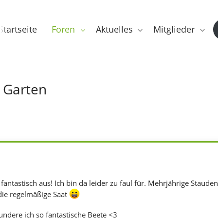
Startseite
Foren
Aktuelles
Mitglieder
r Garten
 fantastisch aus! Ich bin da leider zu faul für. Mehrjährige Staude
die regelmäßige Saat
dere ich so fantastische Beete <3