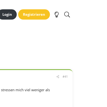
Login
Registrieren
#41
n stressen mich viel weniger als