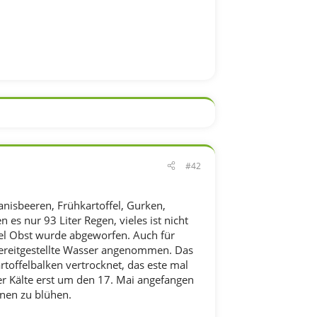
#42
anisbeeren, Frühkartoffel, Gurken,
s nur 93 Liter Regen, vieles ist nicht
 viel Obst wurde abgeworfen. Auch für
ereitgestellte Wasser angenommen. Das
rtoffelbalken vertrocknet, das este mal
er Kälte erst um den 17. Mai angefangen
nnen zu blühen.