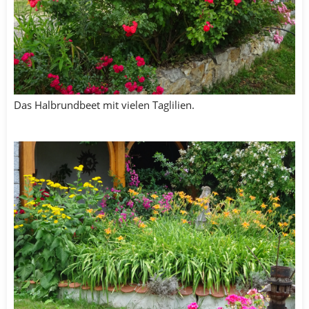
Das Halbrundbeet mit vielen Taglilien.