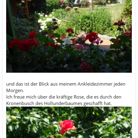
und das ist der Blick aus meinem Ankleidezimmer jeden
Morgen.
Ich freue mich über die kräftige Rose, die es durch den
Kronenbusch des Hollunderbaumes geschafft hat.