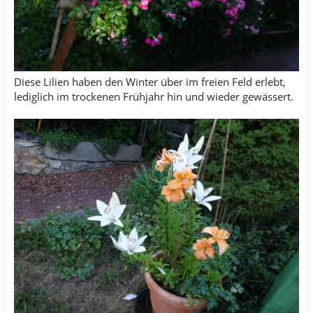
Diese Lilien haben den Winter über im freien Feld erlebt,
lediglich im trockenen Frühjahr hin und wieder gewässert.