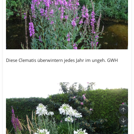
Diese Clematis überwintern jedes Jahr im ungeh. GWH