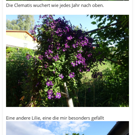
Die Clematis wuchert wie jedes Jahr nach oben.
Eine andere Lilie, eine die mir besonders gefällt