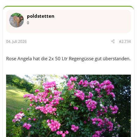
poldstetten
0
04. Juli 2026
#2.734
Rose Angela hat die 2x 50 Ltr Regengüsse gut überstanden.