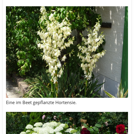
Eine im Beet gepflanzte Hortensie.