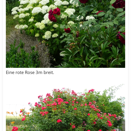
Eine rote Rose 3m breit.