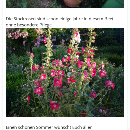
Die Stockrosen sind schon einige Jahre in diesem Beet
ohne besondere Pflege.
Einen schönen Sommer wünscht Euch allen