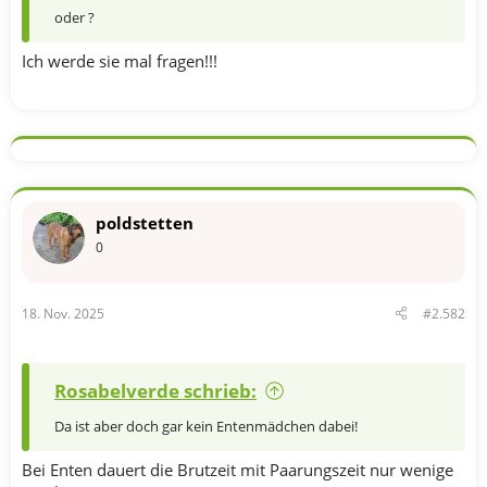
oder ?
Ich werde sie mal fragen!!!
poldstetten
0
18. Nov. 2025
#2.582
Rosabelverde schrieb:
Da ist aber doch gar kein Entenmädchen dabei!
Bei Enten dauert die Brutzeit mit Paarungszeit nur wenige