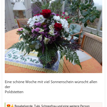
Eine schöne Woche mit viel Sonnenschein wünscht allen
der
Poldstetten
Rosabelverde
,
Tubi
,
Schneefrau
und eine weitere Person