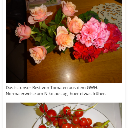
Das ist unser Rest von Tomaten aus dem GWH.
Normalerweise am Nikolaustag, huer etwas früher.