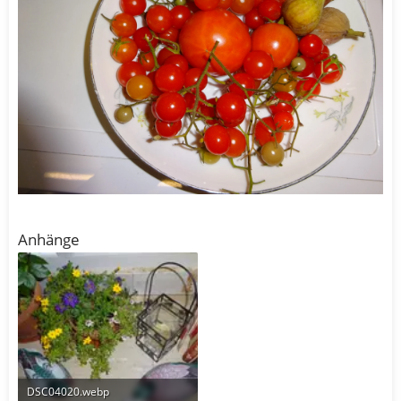
Anhänge
DSC04020.webp