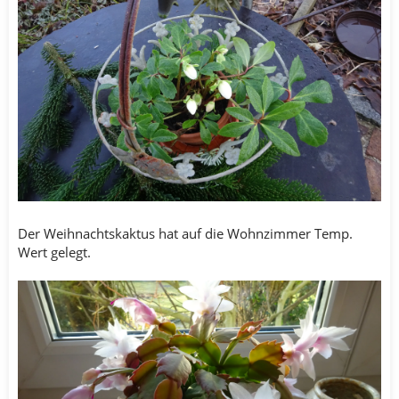
Der Weihnachtskaktus hat auf die Wohnzimmer Temp.
Wert gelegt.