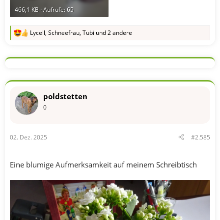
466,1 KB · Aufrufe: 65
Lycell
,
Schneefrau
,
Tubi
und 2 andere
R
e
a
k
t
i
o
n
poldstetten
e
n
0
:
02. Dez. 2025
#2.585
Eine blumige Aufmerksamkeit auf meinem Schreibtisch