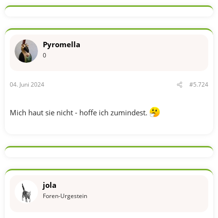
Pyromella
0
04. Juni 2024
#5.724
Mich haut sie nicht - hoffe ich zumindest.
jola
Foren-Urgestein