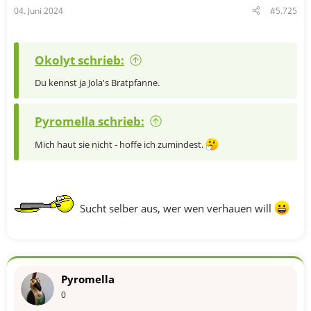
04. Juni 2024
#5.725
Okolyt schrieb:
Du kennst ja Jola's Bratpfanne.
Pyromella schrieb:
Mich haut sie nicht - hoffe ich zumindest.
Sucht selber aus, wer wen verhauen will
Pyromella
0