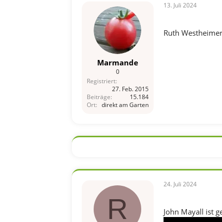
13. Juli 2024
Ruth Westheime
Marmande
0
Registriert
27. Feb. 2015
Beiträge
15.184
Ort
direkt am Garten
24. Juli 2024
R
John Mayall ist g