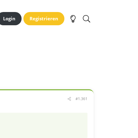
Login
Registrieren
#1.361