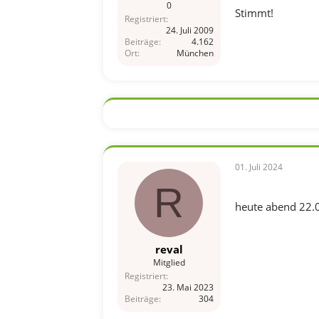
0
Stimmt!
Registriert
24. Juli 2009
Beiträge
4.162
Ort
München
01. Juli 2024
R
heute abend 22.0
reval
Mitglied
Registriert
23. Mai 2023
Beiträge
304