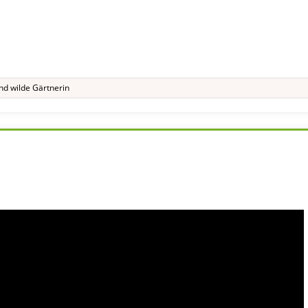
nd
wilde Gärtnerin