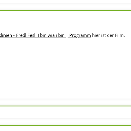
inien • Fredl Fesl: I bin wia i bin | Programm
hier ist der Film.