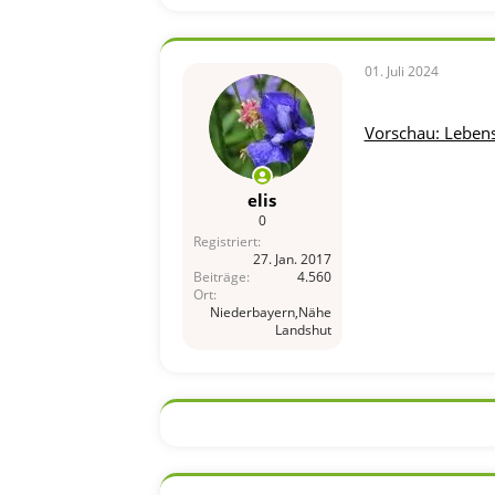
01. Juli 2024
Vorschau: Lebensl
elis
0
Registriert
27. Jan. 2017
Beiträge
4.560
Ort
Niederbayern,Nähe
Landshut