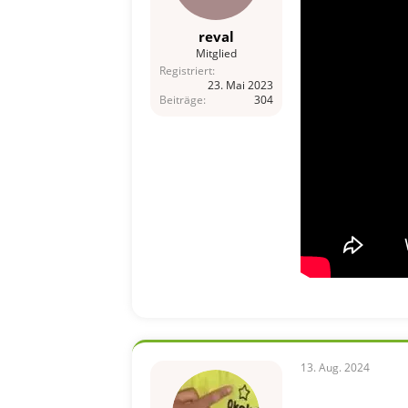
reval
Mitglied
Registriert
23. Mai 2023
Beiträge
304
13. Aug. 2024