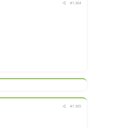
#1.364
#1.365