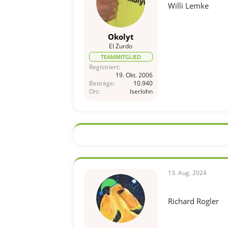
Willi Lemke
Okolyt
El Zurdo
TEAMMITGLIED
Registriert
19. Okt. 2006
Beiträge
10.940
Ort
Iserlohn
13. Aug. 2024
Richard Rogler