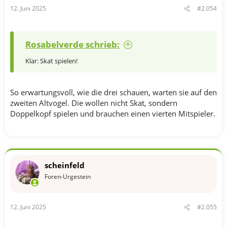
n
12. Juni 2025
#2.054
:
Rosabelverde schrieb:
Klar: Skat spielen!
So erwartungsvoll, wie die drei schauen, warten sie auf den
zweiten Altvogel. Die wollen nicht Skat, sondern
Doppelkopf spielen und brauchen einen vierten Mitspieler.
scheinfeld
Foren-Urgestein
12. Juni 2025
#2.055