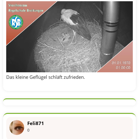
Das kleine Geflügel schläft zufrieden.
Feli871
0