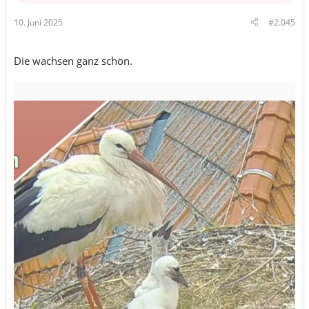
10. Juni 2025
#2.045
Die wachsen ganz schön.