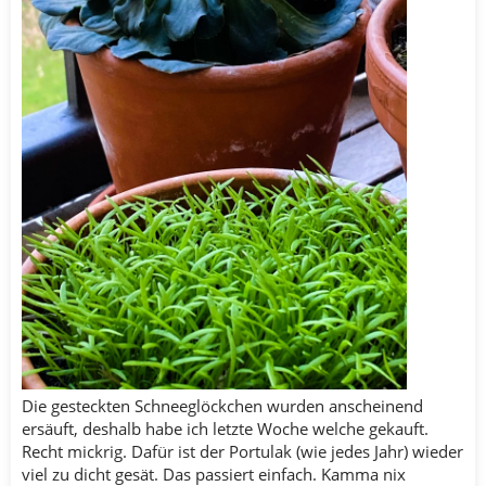
Die gesteckten Schneeglöckchen wurden anscheinend
ersäuft, deshalb habe ich letzte Woche welche gekauft.
Recht mickrig. Dafür ist der Portulak (wie jedes Jahr) wieder
viel zu dicht gesät. Das passiert einfach. Kamma nix