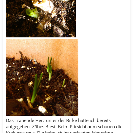
Das Tränende Herz unter der Birke hatte ich bereits
aufgegeben. Zähes Biest. Beim Pfirsichbaum schauen die
Krokusse raus. Die habe ich im vorletzten Jahr schon