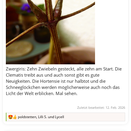
Zwergiris: Zehn Zwiebeln gesteckt, alle zehn am Start. Die
Clematis treibt aus und auch sonst gibt es gute
Neuigkeiten. Die Hortensie ist nur halbtot und die
Schneeglöckchen werden möglicherweise auch noch das
Licht der Welt erblicken. Mal sehen.
Zuletzt bearbeitet:
12. Feb. 2026
poldstetten
,
Lilli S.
und
Lycell
R
e
a