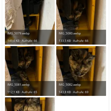
IMG_5079.webp
IMG_5080.webp
149,6 KB · Aufrufe: 66
133,5 KB · Aufrufe: 66
IMG_5081.webp
IMG_5082.webp
112,1 KB · Aufrufe: 65
143,8 KB · Aufrufe: 69