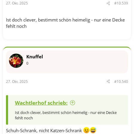
27. Okt. 2025
#10.539
:
Ist doch clever, bestimmt schön heimelig - nur eine Decke
fehlt noch
Knuffel
0
27. Okt. 2025
#10.540
Wachtlerhof schrieb:
Ist doch clever, bestimmt schön heimelig - nur eine Decke
fehlt noch
Schuh-Schrank, nicht Katzen-Schrank