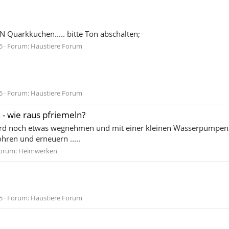
 Quarkkuchen..... bitte Ton abschalten;
5
Forum:
Haustiere Forum
5
Forum:
Haustiere Forum
- wie raus pfriemeln?
wuerd noch etwas wegnehmen und mit einer kleinen Wasserpumpen
hren und erneuern .....
orum:
Heimwerken
5
Forum:
Haustiere Forum