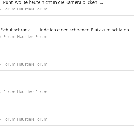
 Punti wollte heute nicht in die Kamera blicken....,
5
Forum:
Haustiere Forum
chuhschrank...... finde ich einen schoenen Platz zum schlafen....
5
Forum:
Haustiere Forum
5
Forum:
Haustiere Forum
5
Forum:
Haustiere Forum
5
Forum:
Haustiere Forum