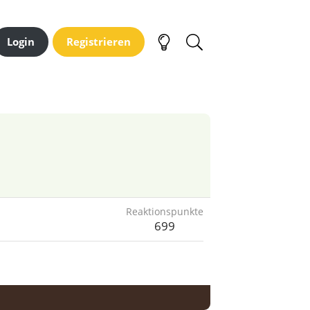
Login
Registrieren
Reaktionspunkte
699