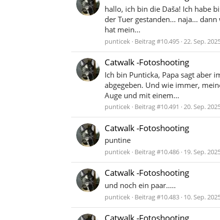
hallo, ich bin die Daša! Ich habe 
der Tuer gestanden... naja... dann
hat mein...
punticek
Beitrag #10.495
22. Sep. 202
Catwalk -Fotoshooting
Ich bin Punticka, Papa sagt aber
abgegeben. Und wie immer, meine K
Auge und mit einem...
punticek
Beitrag #10.491
20. Sep. 202
Catwalk -Fotoshooting
puntine
punticek
Beitrag #10.486
19. Sep. 202
Catwalk -Fotoshooting
und noch ein paar.....
punticek
Beitrag #10.483
10. Sep. 202
Catwalk -Fotoshooting