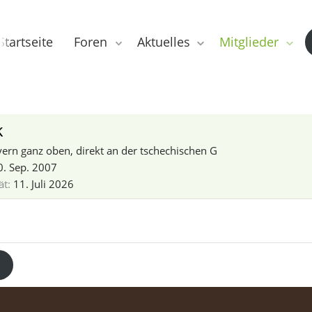
Startseite
Foren
Aktuelles
Mitglieder
k
yern ganz oben, direkt an der tschechischen G
0. Sep. 2007
ät
11. Juli 2026