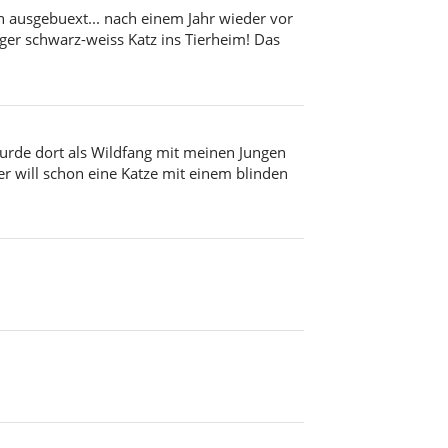
in ausgebuext... nach einem Jahr wieder vor
iger schwarz-weiss Katz ins Tierheim! Das
urde dort als Wildfang mit meinen Jungen
er will schon eine Katze mit einem blinden