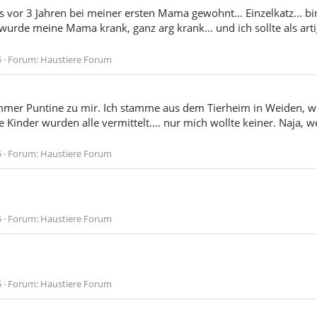
bis vor 3 Jahren bei meiner ersten Mama gewohnt... Einzelkatz... b
 wurde meine Mama krank, ganz arg krank... und ich sollte als art
5
Forum:
Haustiere Forum
 immer Puntine zu mir. Ich stamme aus dem Tierheim in Weiden, w
inder wurden alle vermittelt.... nur mich wollte keiner. Naja, w
5
Forum:
Haustiere Forum
5
Forum:
Haustiere Forum
5
Forum:
Haustiere Forum