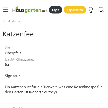
Login
Registrieren
Mitglieder
Katzenfee
Ort
Oberpfalz
USDA-Klimazone
6a
Signatur
Ein Kätzchen ist für die Tierwelt, was eine Rosenknospe für
den Garten ist (Robert Southey)