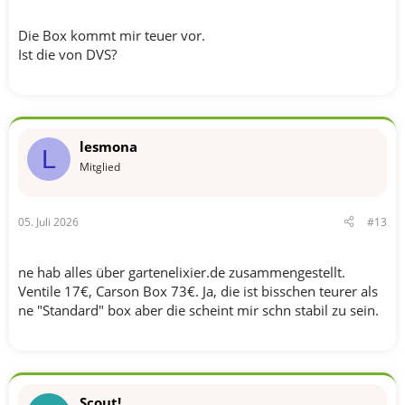
Die Box kommt mir teuer vor.
Ist die von DVS?
lesmona
L
Mitglied
05. Juli 2026
#13
ne hab alles über gartenelixier.de zusammengestellt.
Ventile 17€, Carson Box 73€. Ja, die ist bisschen teurer als
ne "Standard" box aber die scheint mir schn stabil zu sein.
Scout!