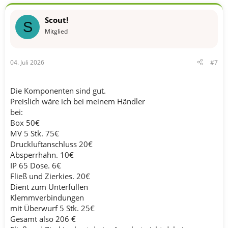
Scout!
S
Mitglied
04. Juli 2026
#7
Die Komponenten sind gut.
Preislich wäre ich bei meinem Händler
bei:
Box 50€
MV 5 Stk. 75€
Druckluftanschluss 20€
Absperrhahn. 10€
IP 65 Dose. 6€
Fließ und Zierkies. 20€
Dient zum Unterfüllen
Klemmverbindungen
mit Überwurf 5 Stk. 25€
Gesamt also 206 €