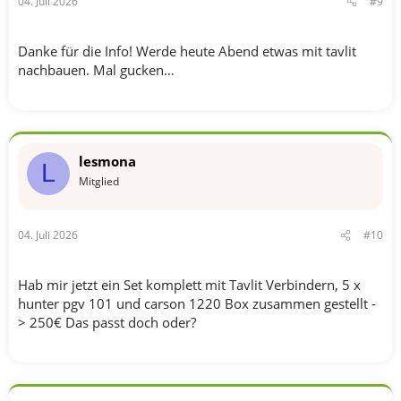
04. Juli 2026
#9
Danke für die Info! Werde heute Abend etwas mit tavlit
nachbauen. Mal gucken…
lesmona
L
Mitglied
04. Juli 2026
#10
Hab mir jetzt ein Set komplett mit Tavlit Verbindern, 5 x
hunter pgv 101 und carson 1220 Box zusammen gestellt -
> 250€ Das passt doch oder?