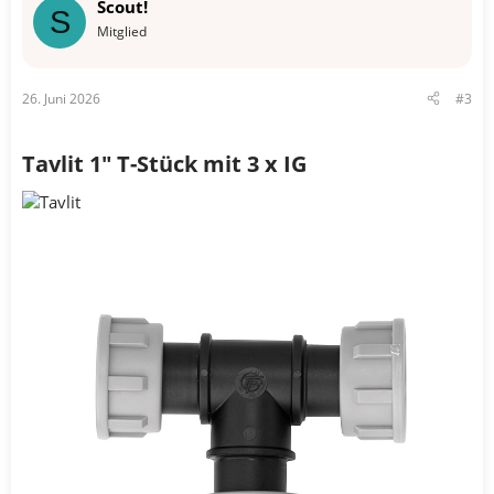
Scout!
S
Mitglied
26. Juni 2026
#3
Tavlit 1" T-Stück mit 3 x IG​