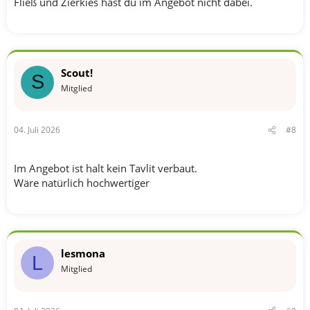
Fließ und Zierkies hast du im Angebot nicht dabei.
Scout!
S
Mitglied
04. Juli 2026
#8
Im Angebot ist halt kein Tavlit verbaut.
Wäre natürlich hochwertiger
lesmona
L
Mitglied