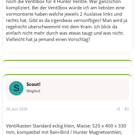
noch die Ventilbox für 4 Hunter Ventile. War ganzschön
kompliziert. Bei der Ventilbox würde ich am liebsten eine
vormontierte haben welche jeweils 2 Auslässe links und
rechts hat. Gibt es da irgendwas vernünftiges? Man wird ja
regelrecht überschwemmt mit dem Kram. Ich blick da
einfach nicht mehr durch was etwas taugt und was nicht.
Vielleicht hat ja jemand einen Vorschlag?
Scout!
S
Mitglied
26. Juni 2026
#2
Ventilkasten Standard eckig klein, Masse: 520 x 400 x 330
mm, kompatibel mit Rain-Bird / Hunter Magnetventilen,