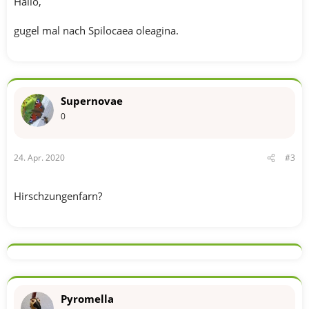
Hallo,
gugel mal nach Spilocaea oleagina.
Supernovae
0
24. Apr. 2020
#3
Hirschzungenfarn?
Pyromella