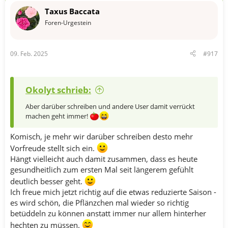
t
Taxus Baccata
i
o
Foren-Urgestein
n
e
n
09. Feb. 2025
#917
:
Okolyt schrieb:
Aber darüber schreiben und andere User damit verrückt
machen geht immer!
Komisch, je mehr wir darüber schreiben desto mehr
Vorfreude stellt sich ein.
Hängt vielleicht auch damit zusammen, dass es heute
gesundheitlich zum ersten Mal seit längerem gefühlt
deutlich besser geht.
Ich freue mich jetzt richtig auf die etwas reduzierte Saison -
es wird schön, die Pflänzchen mal wieder so richtig
betüddeln zu können anstatt immer nur allem hinterher
hechten zu müssen.