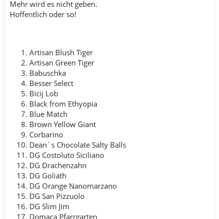
Mehr wird es nicht geben.
Hoffentlich oder so!
Artisan Blush Tiger
Artisan Green Tiger
Babuschka
Besser Select
Bicij Lob
Black from Ethyopia
Blue Match
Brown Yellow Giant
Corbarino
Dean`s Chocolate Salty Balls
DG Costoluto Siciliano
DG Drachenzahn
DG Goliath
DG Orange Nanomarzano
DG San Pizzuolo
DG Slim Jim
Domaca Pfarrgarten