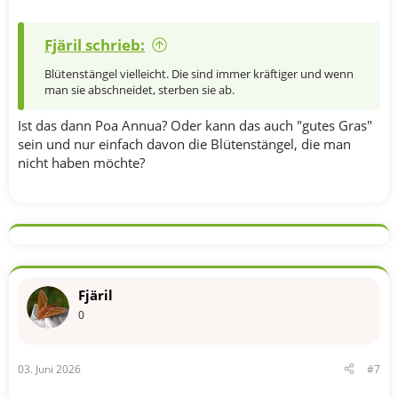
Fjäril schrieb:
Blütenstängel vielleicht. Die sind immer kräftiger und wenn
man sie abschneidet, sterben sie ab.
Ist das dann Poa Annua? Oder kann das auch "gutes Gras"
sein und nur einfach davon die Blütenstängel, die man
nicht haben möchte?
Fjäril
0
03. Juni 2026
#7