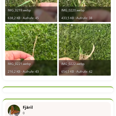
IMG_0219.webp
IMG_0220.webp
638,2 KB · Aufrufe: 45
433,5 KB · Aufrufe: 38
IMG_0221.webp
IMG_0222.webp
216,2 KB · Aufrufe: 43
654,5 KB · Aufrufe: 42
Fjäril
0