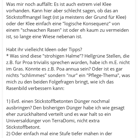
Was mir noch auffällt: Es ist auch extrem viel Klee
vorhanden. Kann hier aber schlecht sagen, ob das an
Stickstoffmangel liegt (ist ja meistens der Grund für Klee)
oder der Klee einfach eine "logische Konsequenz" von
einem "schwachen Rasen" ist oder eh kaum zu vermeiden
ist, so lange eine Wiese nebenan ist.
Habt ihr vielleicht Ideen oder Tipps?
* Was sind diese "strohigen Halme"? Hellgrüne Stellen, die
z.B. für Proa trivialis sprechen würden, habe ich m.E. nicht
im Gras. Könnte es z.B. Poa annua sein? Oder ist es gar
nichts "schlimmes" sondern "nur" ein "Pflege-Thema", was
mich zu den beiden Folgefragen bringt, wie ich das
Rasenbild verbessern kann:
1) Evtl. einen Stickstoffbetonten Dünger nochmal
ausbringen? Den bisherigen Dünger habe ich wie gesagt
eher zurückhaltend verteilt und es war halt so ein
Universaldünger von TerraDomi, nicht extra
Stickstoffbetont.
2) Oder einfach mal eine Stufe tiefer mähen in der