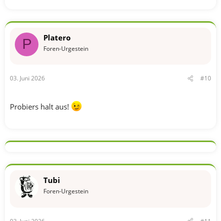
Platero
P
Foren-Urgestein
03. Juni 2026
#10
Probiers halt aus!
Tubi
Foren-Urgestein