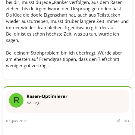
bei dir, musst du jede „Ranke“ verfolgen, aus dem Rasen
ziehen, bis du irgendwann den Ursprung gefunden hast.
Da Klee die doofe Eigenschaft hat, auch aus Teilstücken
wieder auszutreiben, musst drüber längere Zeit immer und
immer wieder dran bleiben. Irgendwann gibt der auf.
Bei dir ist es schon höchste Zeit, was zu tun, würde ich
sagen.
Bei deinem Strohproblem bin ich überfragt. Würde aber
am ehesten auf Fremdgras tippen, dass den Tiefschnitt
weniger gut verträgt.
Rasen-Optimierer
R
Neuling
03. Juni 2026
#3