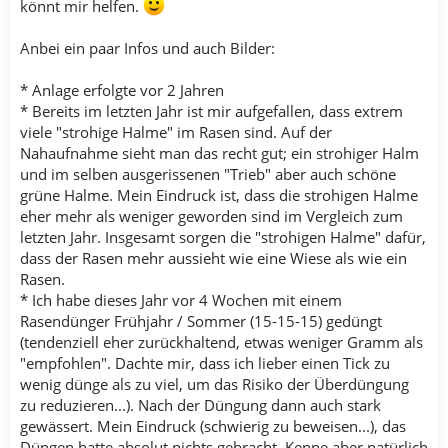
könnt mir helfen.
Anbei ein paar Infos und auch Bilder:
* Anlage erfolgte vor 2 Jahren
* Bereits im letzten Jahr ist mir aufgefallen, dass extrem
viele "strohige Halme" im Rasen sind. Auf der
Nahaufnahme sieht man das recht gut; ein strohiger Halm
und im selben ausgerissenen "Trieb" aber auch schöne
grüne Halme. Mein Eindruck ist, dass die strohigen Halme
eher mehr als weniger geworden sind im Vergleich zum
letzten Jahr. Insgesamt sorgen die "strohigen Halme" dafür,
dass der Rasen mehr aussieht wie eine Wiese als wie ein
Rasen.
* Ich habe dieses Jahr vor 4 Wochen mit einem
Rasendünger Frühjahr / Sommer (15-15-15) gedüngt
(tendenziell eher zurückhaltend, etwas weniger Gramm als
"empfohlen". Dachte mir, dass ich lieber einen Tick zu
wenig dünge als zu viel, um das Risiko der Überdüngung
zu reduzieren...). Nach der Düngung dann auch stark
gewässert. Mein Eindruck (schwierig zu beweisen...), das
Düngen hatte absolut nichts gebracht. Kenne aber natürlich