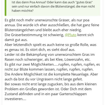
Ist das dann Poa Annua? Oder kann das auch "gutes Gras"
sein und nur einfach davon die Blütenstängel, die man nicht
haben möchte?
Es gibt noch mehr unerwünschte Gräser, als nur poa
annua. Die würde ich eher ausschließen, die hat ganz feine
Blütenstängelchen und bleibt auch eher niedrig.
Die Gräserbestimmung ist schwierig,
@Pluto
kennt sich
damit gut aus.
Aber letztendlich spielt es auch keine so große Rolle, was
es genau ist. Es stört dich, es sieht doof aus.
Leider ist die Bekämpfung von unerwünschtem Gras im
Rasen noch schwieriger, als bei Klee, Löwenzahn, etc.
Es gibt nur zwei Möglichkeiten…..rupfen, rupfen, rupfen, es
nicht zur Blüte kommen lassen, rupfen, rupfen, rupfen.
Die Andere Möglichkeit ist die komplette Neuanlage. Aber
auch da bist du vor Ungräsern nicht lange gefeit.
Bei sowas nicht erst lange zugucken, bis aus dem kleinen
Problem ein Großes geworden ist. Oder Dich mit dem
Zustand abfinden und in ein paar Gartenschlappen
investieren….