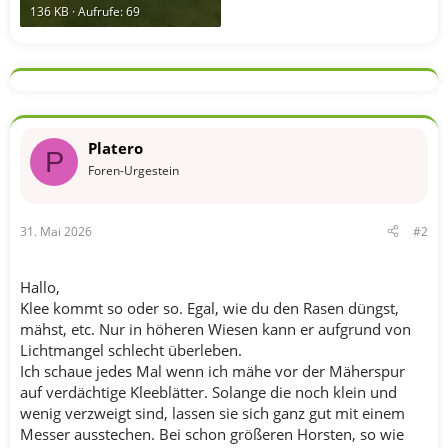
136 KB · Aufrufe: 69
Platero
P
Foren-Urgestein
31. Mai 2026
#2
Hallo,
Klee kommt so oder so. Egal, wie du den Rasen düngst,
mähst, etc. Nur in höheren Wiesen kann er aufgrund von
Lichtmangel schlecht überleben.
Ich schaue jedes Mal wenn ich mähe vor der Mäherspur
auf verdächtige Kleeblätter. Solange die noch klein und
wenig verzweigt sind, lassen sie sich ganz gut mit einem
Messer ausstechen. Bei schon größeren Horsten, so wie