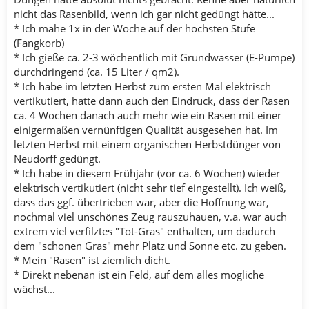
nicht das Rasenbild, wenn ich gar nicht gedüngt hätte...
* Ich mähe 1x in der Woche auf der höchsten Stufe
(Fangkorb)
* Ich gieße ca. 2-3 wöchentlich mit Grundwasser (E-Pumpe)
durchdringend (ca. 15 Liter / qm2).
* Ich habe im letzten Herbst zum ersten Mal elektrisch
vertikutiert, hatte dann auch den Eindruck, dass der Rasen
ca. 4 Wochen danach auch mehr wie ein Rasen mit einer
einigermaßen vernünftigen Qualität ausgesehen hat. Im
letzten Herbst mit einem organischen Herbstdünger von
Neudorff gedüngt.
* Ich habe in diesem Frühjahr (vor ca. 6 Wochen) wieder
elektrisch vertikutiert (nicht sehr tief eingestellt). Ich weiß,
dass das ggf. übertrieben war, aber die Hoffnung war,
nochmal viel unschönes Zeug rauszuhauen, v.a. war auch
extrem viel verfilztes "Tot-Gras" enthalten, um dadurch
dem "schönen Gras" mehr Platz und Sonne etc. zu geben.
* Mein "Rasen" ist ziemlich dicht.
* Direkt nebenan ist ein Feld, auf dem alles mögliche
wächst...