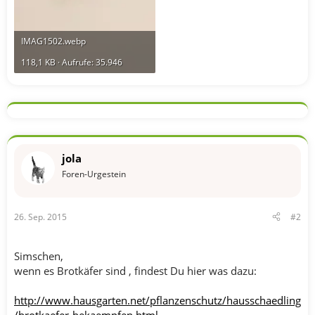
IMAG1502.webp
118,1 KB · Aufrufe: 35.946
jola
Foren-Urgestein
26. Sep. 2015
#2
Simschen,
wenn es Brotkäfer sind , findest Du hier was dazu:
http://www.hausgarten.net/pflanzenschutz/hausschaedling
/brotkaefer-bekaempfen.html