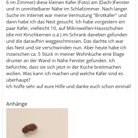
6 im Zimmer) diese kleinen Käfer (Foto) am (Dach-)Fenster
und in unmittelbarer Nähe im Schlafzimmer. Nach langer
Suche im Internet war meine Vermutung "Brotkäfer" und
dann habe ich das Nest gesucht. Ich habe vorgestern ein
paar Käfer, vielleicht 10, auf Mikrowellen-Hausschuhen
(die mit Kirschkernen o.ä.) im Schrank daneben gefunden
und die daraufhin weggeschmissen. Das dachte ich war
das Nest und sie verschwinden nun. Aber heute habe ich
inzwischen ca. 5 Stück in meiner Wohnküche eine Etage
drunter an der Wand in Nähe Fenster gefunden. Ich
befürchte, dass sie sich jetzt in der Küche breitmachen
wollen. Was kann ich machen und welche Käfer sind es
überhaupt?
Ich hoffe sehr auf eure Hilfe und danke euch schon einmal!
Anhänge