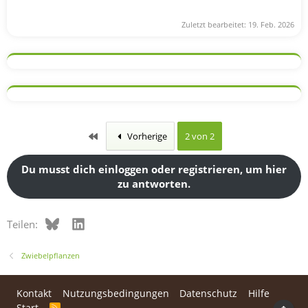
Zuletzt bearbeitet:
19. Feb. 2026
Erste
Vorherige
2 von 2
Du musst dich einloggen oder registrieren, um hier
zu antworten.
Bluesky
LinkedIn
Teilen:
Zwiebelpflanzen
Kontakt
Nutzungsbedingungen
Datenschutz
Hilfe
Start
R