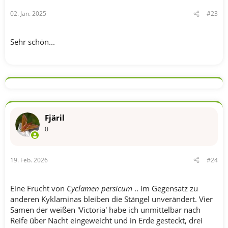
n
02. Jan. 2025
#23
:
Sehr schön...
Fjäril
0
19. Feb. 2026
#24
Eine Frucht von
Cyclamen persicum
.. im Gegensatz zu
anderen Kyklaminas bleiben die Stängel unverändert. Vier
Samen der weißen 'Victoria' habe ich unmittelbar nach
Reife über Nacht eingeweicht und in Erde gesteckt, drei