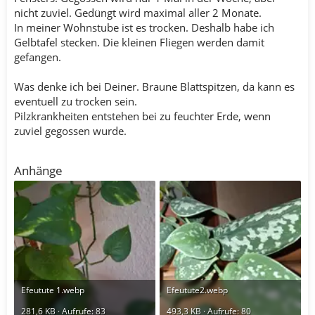
nicht zuviel. Gedüngt wird maximal aller 2 Monate.
In meiner Wohnstube ist es trocken. Deshalb habe ich
Gelbtafel stecken. Die kleinen Fliegen werden damit
gefangen.
Was denke ich bei Deiner. Braune Blattspitzen, da kann es
eventuell zu trocken sein.
Pilzkrankheiten entstehen bei zu feuchter Erde, wenn
zuviel gegossen wurde.
Anhänge
Efeutute 1.webp
Efeutute2.webp
281,6 KB · Aufrufe: 83
493,3 KB · Aufrufe: 80