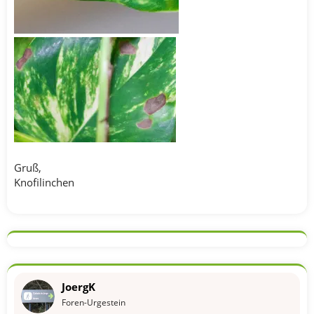
Gruß,
Knofilinchen
JoergK
Foren-Urgestein