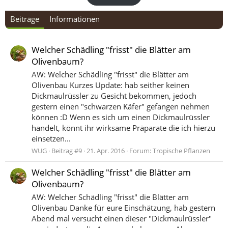
Beiträge
Informationen
Welcher Schädling "frisst" die Blätter am
Olivenbaum?
AW: Welcher Schädling "frisst" die Blätter am
Olivenbau Kurzes Update: hab seither keinen
Dickmaulrüssler zu Gesicht bekommen, jedoch
gestern einen "schwarzen Käfer" gefangen nehmen
können :D Wenn es sich um einen Dickmaulrüssler
handelt, könnt ihr wirksame Präparate die ich hierzu
einsetzen...
WUG
Beitrag #9
21. Apr. 2016
Forum:
Tropische Pflanzen
Welcher Schädling "frisst" die Blätter am
Olivenbaum?
AW: Welcher Schädling "frisst" die Blätter am
Olivenbau Danke für eure Einschätzung, hab gestern
Abend mal versucht einen dieser "Dickmaulrüssler"