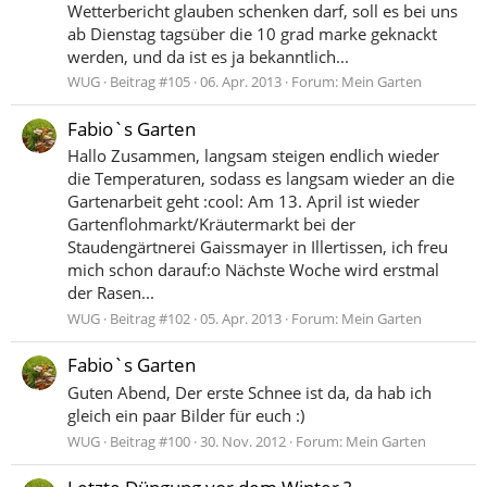
Wetterbericht glauben schenken darf, soll es bei uns
ab Dienstag tagsüber die 10 grad marke geknackt
werden, und da ist es ja bekanntlich...
WUG
Beitrag #105
06. Apr. 2013
Forum:
Mein Garten
Fabio`s Garten
Hallo Zusammen, langsam steigen endlich wieder
die Temperaturen, sodass es langsam wieder an die
Gartenarbeit geht :cool: Am 13. April ist wieder
Gartenflohmarkt/Kräutermarkt bei der
Staudengärtnerei Gaissmayer in Illertissen, ich freu
mich schon darauf:o Nächste Woche wird erstmal
der Rasen...
WUG
Beitrag #102
05. Apr. 2013
Forum:
Mein Garten
Fabio`s Garten
Guten Abend, Der erste Schnee ist da, da hab ich
gleich ein paar Bilder für euch :)
WUG
Beitrag #100
30. Nov. 2012
Forum:
Mein Garten