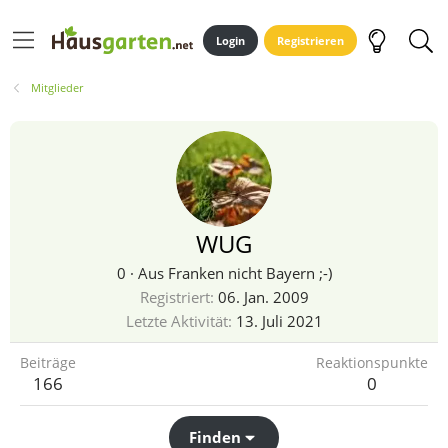
Login
Registrieren
Mitglieder
WUG
0
·
Aus
Franken nicht Bayern ;-)
Registriert
06. Jan. 2009
Letzte Aktivität
13. Juli 2021
Beiträge
Reaktionspunkte
166
0
Finden