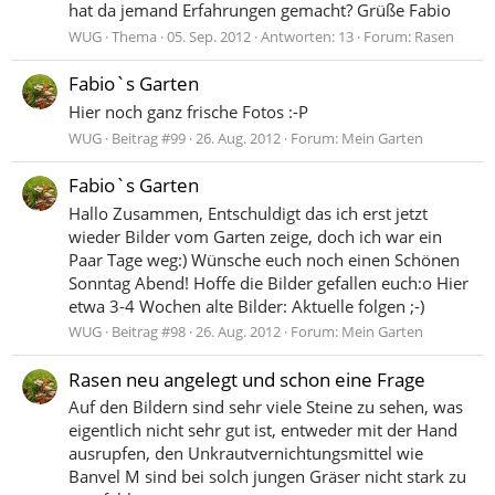
hat da jemand Erfahrungen gemacht? Grüße Fabio
WUG
Thema
05. Sep. 2012
Antworten: 13
Forum:
Rasen
Fabio`s Garten
Hier noch ganz frische Fotos :-P
WUG
Beitrag #99
26. Aug. 2012
Forum:
Mein Garten
Fabio`s Garten
Hallo Zusammen, Entschuldigt das ich erst jetzt
wieder Bilder vom Garten zeige, doch ich war ein
Paar Tage weg:) Wünsche euch noch einen Schönen
Sonntag Abend! Hoffe die Bilder gefallen euch:o Hier
etwa 3-4 Wochen alte Bilder: Aktuelle folgen ;-)
WUG
Beitrag #98
26. Aug. 2012
Forum:
Mein Garten
Rasen neu angelegt und schon eine Frage
Auf den Bildern sind sehr viele Steine zu sehen, was
eigentlich nicht sehr gut ist, entweder mit der Hand
ausrupfen, den Unkrautvernichtungsmittel wie
Banvel M sind bei solch jungen Gräser nicht stark zu