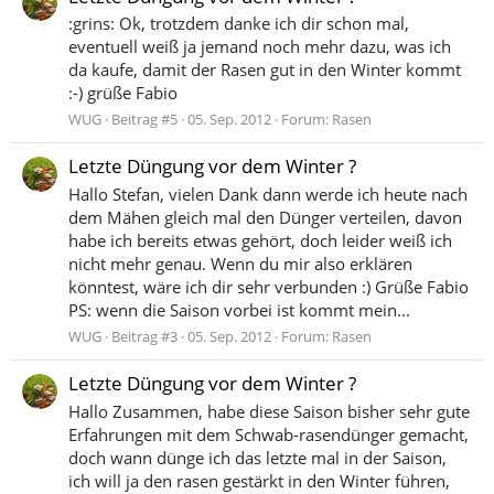
:grins: Ok, trotzdem danke ich dir schon mal,
eventuell weiß ja jemand noch mehr dazu, was ich
da kaufe, damit der Rasen gut in den Winter kommt
:-) grüße Fabio
WUG
Beitrag #5
05. Sep. 2012
Forum:
Rasen
Letzte Düngung vor dem Winter ?
Hallo Stefan, vielen Dank dann werde ich heute nach
dem Mähen gleich mal den Dünger verteilen, davon
habe ich bereits etwas gehört, doch leider weiß ich
nicht mehr genau. Wenn du mir also erklären
könntest, wäre ich dir sehr verbunden :) Grüße Fabio
PS: wenn die Saison vorbei ist kommt mein...
WUG
Beitrag #3
05. Sep. 2012
Forum:
Rasen
Letzte Düngung vor dem Winter ?
Hallo Zusammen, habe diese Saison bisher sehr gute
Erfahrungen mit dem Schwab-rasendünger gemacht,
doch wann dünge ich das letzte mal in der Saison,
ich will ja den rasen gestärkt in den Winter führen,