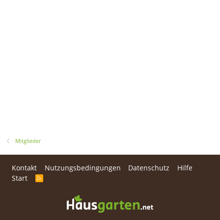
Mitglieder
Kontakt
Nutzungsbedingungen
Datenschutz
Hilfe
Start
R
S
S