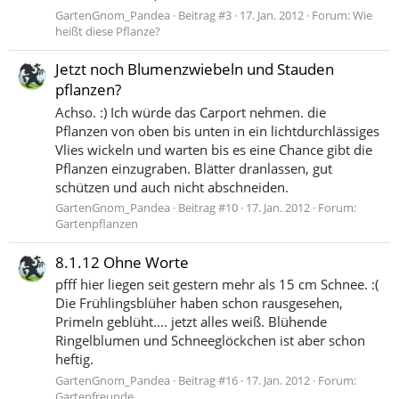
GartenGnom_Pandea
Beitrag #3
17. Jan. 2012
Forum:
Wie
heißt diese Pflanze?
Jetzt noch Blumenzwiebeln und Stauden
pflanzen?
Achso. :) Ich würde das Carport nehmen. die
Pflanzen von oben bis unten in ein lichtdurchlässiges
Vlies wickeln und warten bis es eine Chance gibt die
Pflanzen einzugraben. Blätter dranlassen, gut
schützen und auch nicht abschneiden.
GartenGnom_Pandea
Beitrag #10
17. Jan. 2012
Forum:
Gartenpflanzen
8.1.12 Ohne Worte
pfff hier liegen seit gestern mehr als 15 cm Schnee. :(
Die Frühlingsblüher haben schon rausgesehen,
Primeln geblüht.... jetzt alles weiß. Blühende
Ringelblumen und Schneeglöckchen ist aber schon
heftig.
GartenGnom_Pandea
Beitrag #16
17. Jan. 2012
Forum:
Gartenfreunde