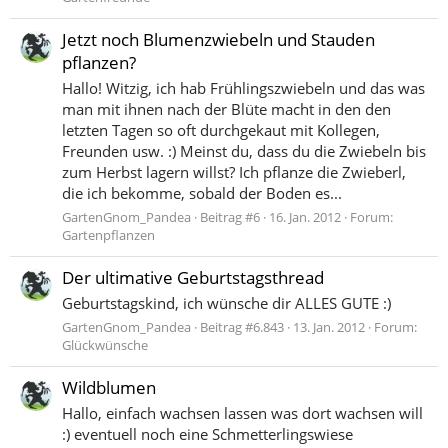
Jetzt noch Blumenzwiebeln und Stauden
pflanzen?
Hallo! Witzig, ich hab Frühlingszwiebeln und das was
man mit ihnen nach der Blüte macht in den den
letzten Tagen so oft durchgekaut mit Kollegen,
Freunden usw. :) Meinst du, dass du die Zwiebeln bis
zum Herbst lagern willst? Ich pflanze die Zwieberl,
die ich bekomme, sobald der Boden es...
GartenGnom_Pandea
Beitrag #6
16. Jan. 2012
Forum:
Gartenpflanzen
Der ultimative Geburtstagsthread
Geburtstagskind, ich wünsche dir ALLES GUTE :)
GartenGnom_Pandea
Beitrag #6.843
13. Jan. 2012
Forum:
Glückwünsche
Wildblumen
Hallo, einfach wachsen lassen was dort wachsen will
:) eventuell noch eine Schmetterlingswiese