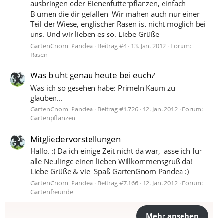
ausbringen oder Bienenfutterpflanzen, einfach
Blumen die dir gefallen. Wir mähen auch nur einen
Teil der Wiese, englischer Rasen ist nicht möglich bei
uns. Und wir lieben es so. Liebe Grüße
GartenGnom_Pandea
Beitrag #4
13. Jan. 2012
Forum:
Rasen
Was blüht genau heute bei euch?
Was ich so gesehen habe: Primeln Kaum zu
glauben...
GartenGnom_Pandea
Beitrag #1.726
12. Jan. 2012
Forum:
Gartenpflanzen
Mitgliedervorstellungen
Hallo. :) Da ich einige Zeit nicht da war, lasse ich für
alle Neulinge einen lieben Willkommensgruß da!
Liebe Grüße & viel Spaß GartenGnom Pandea :)
GartenGnom_Pandea
Beitrag #7.166
12. Jan. 2012
Forum:
Gartenfreunde
Mehr ansehen