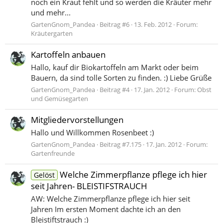
noch ein Kraut fehlt und so werden die Kräuter mehr
und mehr...
GartenGnom_Pandea
Beitrag #6
13. Feb. 2012
Forum:
Kräutergarten
Kartoffeln anbauen
Hallo, kauf dir Biokartoffeln am Markt oder beim
Bauern, da sind tolle Sorten zu finden. :) Liebe Grüße
GartenGnom_Pandea
Beitrag #4
17. Jan. 2012
Forum:
Obst
und Gemüsegarten
Mitgliedervorstellungen
Hallo und Willkommen Rosenbeet :)
GartenGnom_Pandea
Beitrag #7.175
17. Jan. 2012
Forum:
Gartenfreunde
Welche Zimmerpflanze pflege ich hier
Gelöst
seit Jahren- BLEISTIFSTRAUCH
AW: Welche Zimmerpflanze pflege ich hier seit
Jahren Im ersten Moment dachte ich an den
Bleistiftstrauch :)