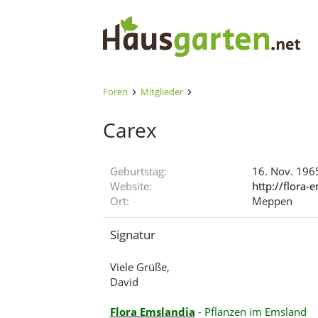
Foren
Mitglieder
Carex
Geburtstag
16. Nov. 1965
Website
http://flora-
Ort
Meppen
Signatur
Viele Grüße,
David
Flora Emslandia
- Pflanzen im Emsland