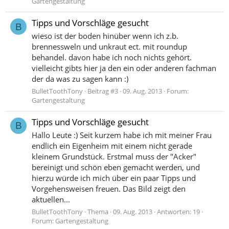
Gartengestaltung
Tipps und Vorschläge gesucht
B
wieso ist der boden hinüber wenn ich z.b.
brennessweln und unkraut ect. mit roundup
behandel. davon habe ich noch nichts gehört.
vielleicht gibts hier ja den ein oder anderen fachman
der da was zu sagen kann :)
BulletToothTony
Beitrag #3
09. Aug. 2013
Forum:
Gartengestaltung
Tipps und Vorschläge gesucht
B
Hallo Leute :) Seit kurzem habe ich mit meiner Frau
endlich ein Eigenheim mit einem nicht gerade
kleinem Grundstück. Erstmal muss der "Acker"
bereinigt und schön eben gemacht werden, und
hierzu würde ich mich über ein paar Tipps und
Vorgehensweisen freuen. Das Bild zeigt den
aktuellen...
BulletToothTony
Thema
09. Aug. 2013
Antworten: 19
Forum:
Gartengestaltung