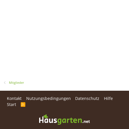
Mitglieder
Kontakt
Nutzungsbedingungen
Datenschutz
Hilfe
Start
R
S
S