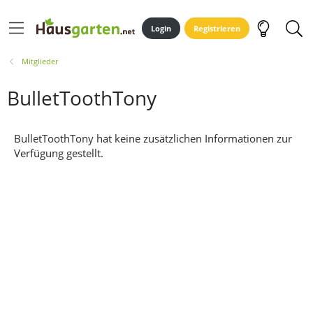
Login
Registrieren
Mitglieder
BulletToothTony
BulletToothTony hat keine zusätzlichen Informationen zur
Verfügung gestellt.