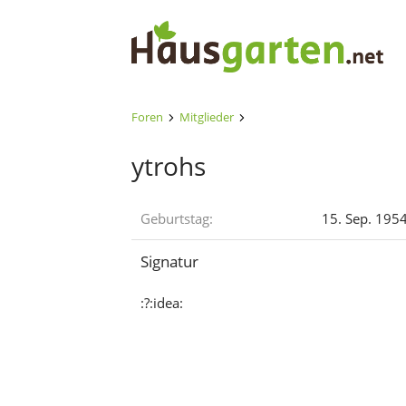
Foren
Mitglieder
ytrohs
Geburtstag
15. Sep. 1954 
Signatur
:?:idea: