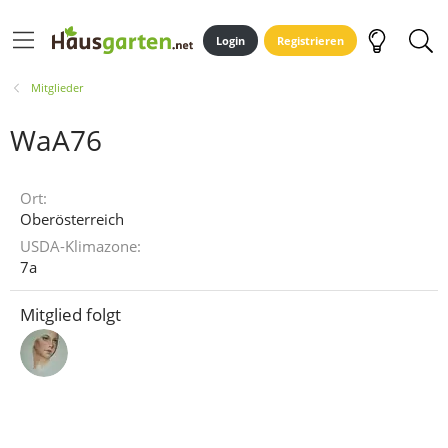
Login
Registrieren
Mitglieder
WaA76
Ort
Oberösterreich
USDA-Klimazone
7a
Mitglied folgt