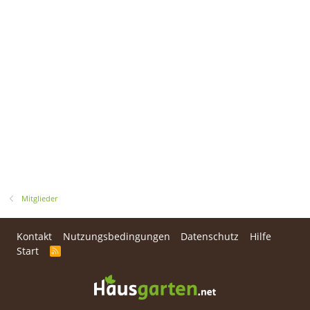
Mitglieder
Kontakt
Nutzungsbedingungen
Datenschutz
Hilfe
Start
R
S
S