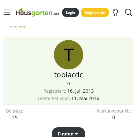
Login
Registrieren
Mitglieder
T
tobiacdc
0
Registriert
16. Juli 2013
Letzte Aktivität
11. Mai 2016
Beiträge
Reaktionspunkte
15
0
Finden