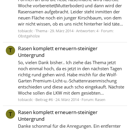
Woche vorbereitet(Mutterboden) und dann wird der
Rasensamen aufgebracht. Leider steht inmitten der
neuen Fläche noch ein junger Kirschbaum, von dem
wir nicht wissen, ob es uns nicht hinterher leid täte...
tobiacdc
Thema
29. März 2014
Antworten: 4
Forum:
Obstgehölze
Rasen komplett erneuern-steiniger
T
Untergrund
So, vielen Dank bisher.. Ich ziehe das Thema jetzt
noch einmal hoch, da es jetzt in den nächsten Tagen
richtig rund gehen wird. Habe michh für die Wolf-
Garten Premium-Licht-u.-Schattenrasenmischung
entschieden und diese auch scho eingekauft. Nächste
Woche sollen die LKW mit dem gesiebten...
tobiacdc
Beitrag #6
24. März 2014
Forum:
Rasen
Rasen komplett erneuern-steiniger
T
Untergrund
Danke schonmal für die Anregungen. Ein entfernter