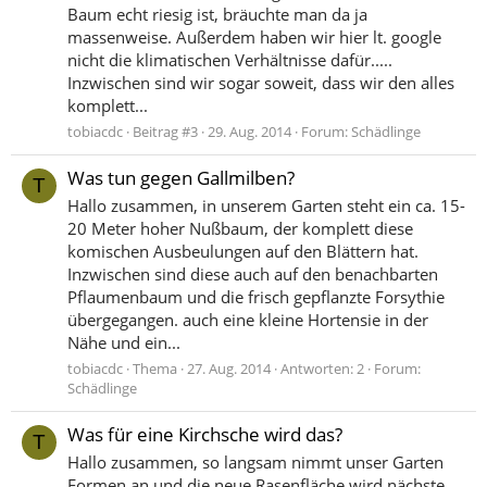
Baum echt riesig ist, bräuchte man da ja
massenweise. Außerdem haben wir hier lt. google
nicht die klimatischen Verhältnisse dafür.....
Inzwischen sind wir sogar soweit, dass wir den alles
komplett...
tobiacdc
Beitrag #3
29. Aug. 2014
Forum:
Schädlinge
Was tun gegen Gallmilben?
T
Hallo zusammen, in unserem Garten steht ein ca. 15-
20 Meter hoher Nußbaum, der komplett diese
komischen Ausbeulungen auf den Blättern hat.
Inzwischen sind diese auch auf den benachbarten
Pflaumenbaum und die frisch gepflanzte Forsythie
übergegangen. auch eine kleine Hortensie in der
Nähe und ein...
tobiacdc
Thema
27. Aug. 2014
Antworten: 2
Forum:
Schädlinge
Was für eine Kirchsche wird das?
T
Hallo zusammen, so langsam nimmt unser Garten
Formen an und die neue Rasenfläche wird nächste