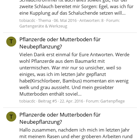
zweite Schlauch bereitet mir Sorgen: Egel, was ich für
eine Kupplung auf das Schaluchende setzen will...
tobiacdc
Thema
06. Mai 2016
Antworten: 8
Forum:
Gartengeräte & Werkzeug
Pflanzerde oder Mutterboden für
T
Neubepflanzung?
Vielen Dank erst einmal für Eure Antworten. Werde
wohl Pflanzerde aus dem Baumarkt mit
untermischen. War mir nur so unsicher, weil so
einiges, was ich im letzten Jahr gepflanzt
habe(Kirschlorbeer, Bambus) momentan ein wenig
welk und grau aussieht. Und mein gesiebter
Mutterboden enthält soviel...
tobiacdc
Beitrag #5
22. Apr. 2016
Forum:
Gartenpflege
Pflanzerde oder Mutterboden für
T
Neubepflanzung?
Hallo zusammen, nachdem ich mich im letzten Jahr
mit meinem Rasen und eher gröberen Arbeiten rund