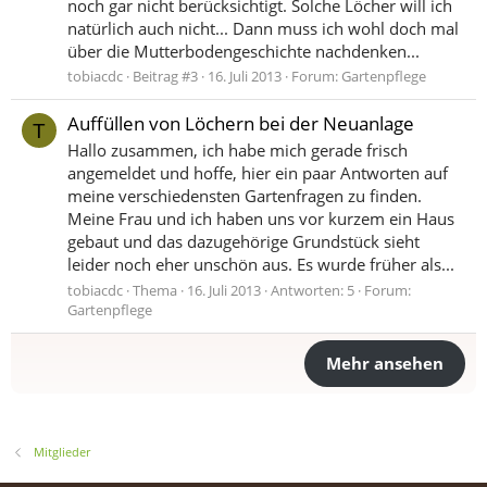
noch gar nicht berücksichtigt. Solche Löcher will ich
natürlich auch nicht... Dann muss ich wohl doch mal
über die Mutterbodengeschichte nachdenken...
tobiacdc
Beitrag #3
16. Juli 2013
Forum:
Gartenpflege
Auffüllen von Löchern bei der Neuanlage
T
Hallo zusammen, ich habe mich gerade frisch
angemeldet und hoffe, hier ein paar Antworten auf
meine verschiedensten Gartenfragen zu finden.
Meine Frau und ich haben uns vor kurzem ein Haus
gebaut und das dazugehörige Grundstück sieht
leider noch eher unschön aus. Es wurde früher als...
tobiacdc
Thema
16. Juli 2013
Antworten: 5
Forum:
Gartenpflege
Mehr ansehen
Mitglieder