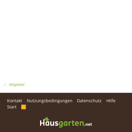
Mitglieder
Kontakt
Nutzungsbedingungen
Datenschutz
Hilfe
Start
R
S
S