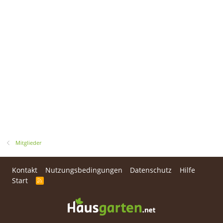
Mitglieder
Kontakt
Nutzungsbedingungen
Datenschutz
Hilfe
Start
R
S
S