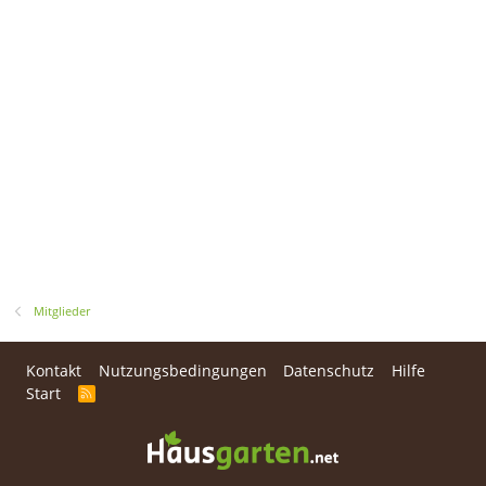
Mitglieder
Kontakt
Nutzungsbedingungen
Datenschutz
Hilfe
Start
R
S
S