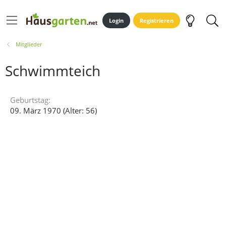
Login
Registrieren
Mitglieder
Schwimmteich
Geburtstag
09. März 1970 (Alter: 56)