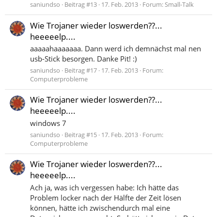
saniundso
Beitrag #13
17. Feb. 2013
Forum:
Small-Talk
Wie Trojaner wieder loswerden??...
heeeeelp....
aaaaahaaaaaaa. Dann werd ich demnächst mal nen
usb-Stick besorgen. Danke Pit! :)
saniundso
Beitrag #17
17. Feb. 2013
Forum:
Computerprobleme
Wie Trojaner wieder loswerden??...
heeeeelp....
windows 7
saniundso
Beitrag #15
17. Feb. 2013
Forum:
Computerprobleme
Wie Trojaner wieder loswerden??...
heeeeelp....
Ach ja, was ich vergessen habe: Ich hätte das
Problem locker nach der Hälfte der Zeit lösen
können, hätte ich zwischendurch mal eine