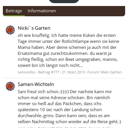
Beiträge
Informationen
Nicki`s Garten
oh wie knuffelig. Ich hatte meine Küken die ersten
Tage immer unter der Rotlichtlampe wenn sie keine
Mama haben. Aber deine scheinen ja auch mit der
Ersatzmama gut zurechtzukommen. du warst ja
richtig fleißig, schon ein Beet umgegraben, manno,
soweit bin ich längst noch nicht...
saniundso
Beitrag #777
21. März 2013
Forum:
Mein Garten
Samen-Wichteln
Sani freut sich schon.:):):):) Der nächste kann mir
schon mal seine Adresse schicken. Bin nämlich
immer so heiß auf das Päckchen, dass ichs
spätestens 10 sec nach der Landung schon
durchwühle.:grins: Dann kann sein, dass es am
selben Nachmittag schon wieder auf die Reise geht.:)