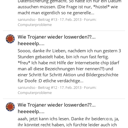
Datensicherung gemacht. So hätte ich nur ein Datum
aussuchen müssen. (Die Frage ist nur, *hüstel* wie
macht man eigentlich so ne generelle...
saniundso
Beitrag #13
17. Feb. 2013
Forum:
Computerprobleme
Wie Trojaner wieder loswerden??...
heeeeelp....
Soooo, danke ihr Lieben, nachdem ich nun gestern 3
Stunden gebastelt habe, bin ich nun fast fertig.
*freu* Ich habe mit Hilfe der Internetseite chip (darf
man all diese Bezeichnungen hier nennen??) und
einer Schritt für Schritt Aktion und Bildergeschichte
für Doofe :D etliche verdächtige...
saniundso
Beitrag #12
17. Feb. 2013
Forum:
Computerprobleme
Wie Trojaner wieder loswerden??...
heeeeelp....
aaah, jetzt kann ichs lesen. Danke ihr beiden:o:o, ja,
ihr könntet recht haben, ich fürchte leider auch ich