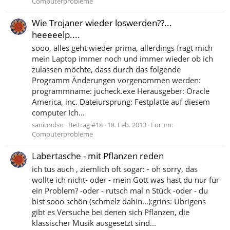
Computerprobleme
Wie Trojaner wieder loswerden??...
heeeeelp....
sooo, alles geht wieder prima, allerdings fragt mich
mein Laptop immer noch und immer wieder ob ich
zulassen möchte, dass durch das folgende
Programm Änderungen vorgenommen werden:
programmname: jucheck.exe Herausgeber: Oracle
America, inc. Dateiursprung: Festplatte auf diesem
computer Ich...
saniundso
Beitrag #18
18. Feb. 2013
Forum:
Computerprobleme
Labertasche - mit Pflanzen reden
ich tus auch , ziemlich oft sogar: - oh sorry, das
wollte ich nicht- oder - mein Gott was hast du nur für
ein Problem? -oder - rutsch mal n Stück -oder - du
bist sooo schön (schmelz dahin...):grins: Übrigens
gibt es Versuche bei denen sich Pflanzen, die
klassischer Musik ausgesetzt sind...