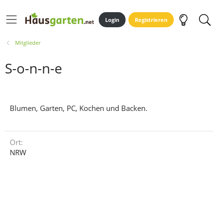
Login
Registrieren
Mitglieder
S-o-n-n-e
Blumen, Garten, PC, Kochen und Backen.
Ort
NRW