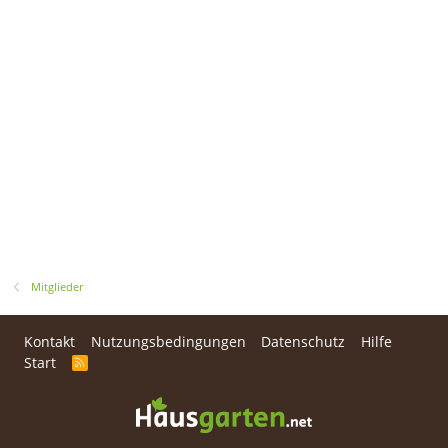
Mitglieder
Kontakt
Nutzungsbedingungen
Datenschutz
Hilfe
Start
R
S
S