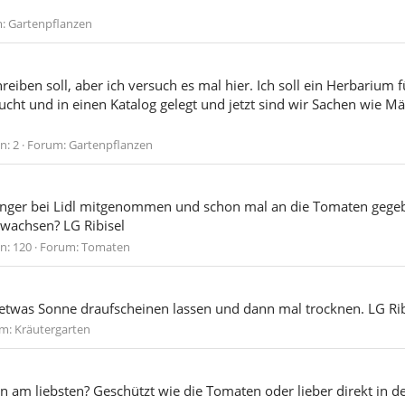
m:
Gartenpflanzen
chreiben soll, aber ich versuch es mal hier. Ich soll ein Herbarium
t und in einen Katalog gelegt und jetzt sind wir Sachen wie Mäd
n: 2
Forum:
Gartenpflanzen
ünger bei Lidl mitgenommen und schon mal an die Tomaten gegeb
 wachsen? LG Ribisel
n: 120
Forum:
Tomaten
twas Sonne draufscheinen lassen und dann mal trocknen. LG Rib
um:
Kräutergarten
n am liebsten? Geschützt wie die Tomaten oder lieber direkt in d