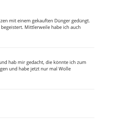
lanzen mit einem gekauften Dünger gedüngt.
egeistert. Mittlerweile habe ich auch
und hab mir gedacht, die könnte ich zum
en und habe jetzt nur mal Wolle