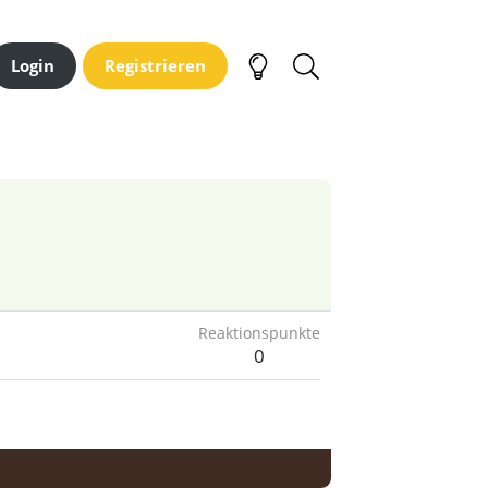
Login
Registrieren
Reaktionspunkte
0