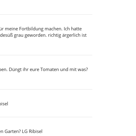
 für meine Fortbildung machen. Ich hatte
esüß grau geworden. richtig ärgerlich ist
en. Düngt ihr eure Tomaten und mit was?
isel
en Garten? LG Ribisel