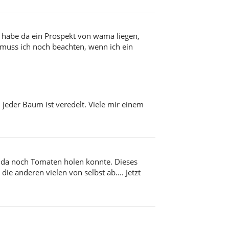
 habe da ein Prospekt von wama liegen,
s muss ich noch beachten, wenn ich ein
eder Baum ist veredelt. Viele mir einem
h da noch Tomaten holen konnte. Dieses
ie anderen vielen von selbst ab.... Jetzt