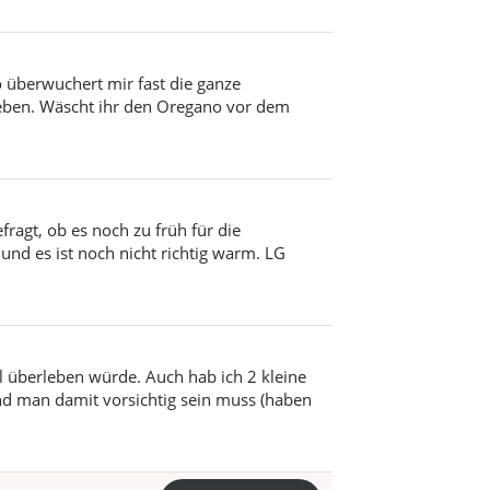
o überwuchert mir fast die ganze
eben. Wäscht ihr den Oregano vor dem
ragt, ob es noch zu früh für die
nd es ist noch nicht richtig warm. LG
ll überleben würde. Auch hab ich 2 kleine
und man damit vorsichtig sein muss (haben