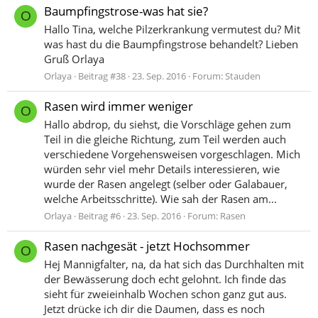
Baumpfingstrose-was hat sie?
O
Hallo Tina, welche Pilzerkrankung vermutest du? Mit
was hast du die Baumpfingstrose behandelt? Lieben
Gruß Orlaya
Orlaya
Beitrag #38
23. Sep. 2016
Forum:
Stauden
Rasen wird immer weniger
O
Hallo abdrop, du siehst, die Vorschläge gehen zum
Teil in die gleiche Richtung, zum Teil werden auch
verschiedene Vorgehensweisen vorgeschlagen. Mich
würden sehr viel mehr Details interessieren, wie
wurde der Rasen angelegt (selber oder Galabauer,
welche Arbeitsschritte). Wie sah der Rasen am...
Orlaya
Beitrag #6
23. Sep. 2016
Forum:
Rasen
Rasen nachgesät - jetzt Hochsommer
O
Hej Mannigfalter, na, da hat sich das Durchhalten mit
der Bewässerung doch echt gelohnt. Ich finde das
sieht für zweieinhalb Wochen schon ganz gut aus.
Jetzt drücke ich dir die Daumen, dass es noch