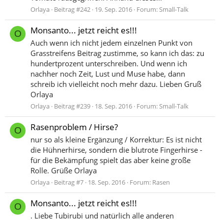
Orlaya
Beitrag #242
19. Sep. 2016
Forum:
Small-Talk
Monsanto... jetzt reicht es!!!
O
Auch wenn ich nicht jedem einzelnen Punkt von
Grasstreifens Beitrag zustimme, so kann ich das: zu
hundertprozent unterschreiben. Und wenn ich
nachher noch Zeit, Lust und Muse habe, dann
schreib ich vielleicht noch mehr dazu. Lieben Gruß
Orlaya
Orlaya
Beitrag #239
18. Sep. 2016
Forum:
Small-Talk
Rasenproblem / Hirse?
O
nur so als kleine Ergänzung / Korrektur: Es ist nicht
die Hühnerhirse, sondern die blutrote Fingerhirse -
für die Bekämpfung spielt das aber keine große
Rolle. Grüße Orlaya
Orlaya
Beitrag #7
18. Sep. 2016
Forum:
Rasen
Monsanto... jetzt reicht es!!!
O
. Liebe Tubirubi und natürlich alle anderen