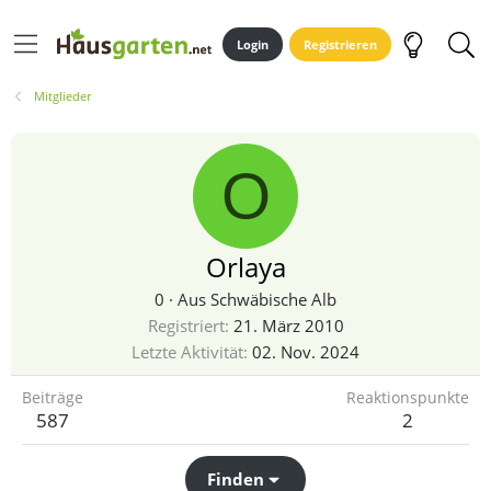
Login
Registrieren
Mitglieder
O
Orlaya
0
·
Aus
Schwäbische Alb
Registriert
21. März 2010
Letzte Aktivität
02. Nov. 2024
Beiträge
Reaktionspunkte
587
2
Finden