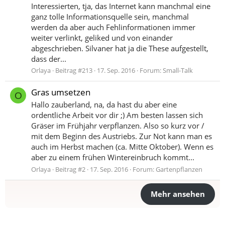
Interessierten, tja, das Internet kann manchmal eine
ganz tolle Informationsquelle sein, manchmal
werden da aber auch Fehlinformationen immer
weiter verlinkt, geliked und von einander
abgeschrieben. Silvaner hat ja die These aufgestellt,
dass der...
Orlaya
Beitrag #213
17. Sep. 2016
Forum:
Small-Talk
Gras umsetzen
O
Hallo zauberland, na, da hast du aber eine
ordentliche Arbeit vor dir ;) Am besten lassen sich
Gräser im Frühjahr verpflanzen. Also so kurz vor /
mit dem Beginn des Austriebs. Zur Not kann man es
auch im Herbst machen (ca. Mitte Oktober). Wenn es
aber zu einem frühen Wintereinbruch kommt...
Orlaya
Beitrag #2
17. Sep. 2016
Forum:
Gartenpflanzen
Mehr ansehen