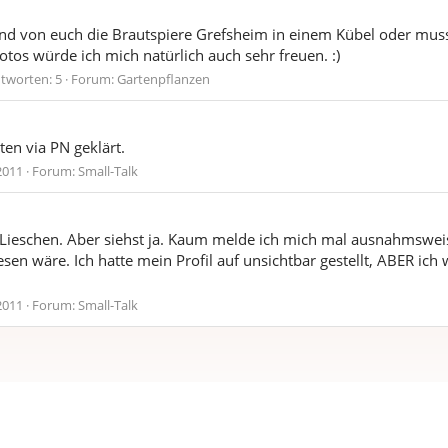
and von euch die Brautspiere Grefsheim in einem Kübel oder mus
tos würde ich mich natürlich auch sehr freuen. :)
tworten: 5
Forum:
Gartenpflanzen
ten via PN geklärt.
2011
Forum:
Small-Talk
 Lieschen. Aber siehst ja. Kaum melde ich mich mal ausnahmsweise,
n wäre. Ich hatte mein Profil auf unsichtbar gestellt, ABER ich 
2011
Forum:
Small-Talk