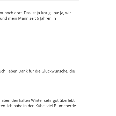
och dort. Das ist ja lustig. :pa: Ja, wir
 und mein Mann seit 6 Jahren in
uch lieben Dank für die Glückwünsche, die
haben den kalten Winter sehr gut überlebt.
n. Ich habe in den Kübel viel Blumenerde