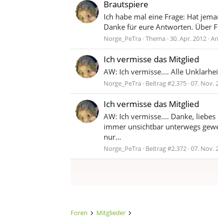
Brautspiere
Ich habe mal eine Frage: Hat jem
Danke für eure Antworten. Über Fo
Norge_PeTra
Thema
30. Apr. 2012
An
Ich vermisse das Mitglied
AW: Ich vermisse.... Alle Unklarhei
Norge_PeTra
Beitrag #2.375
07. Nov. 
Ich vermisse das Mitglied
AW: Ich vermisse.... Danke, liebes
immer unsichtbar unterwegs gewese
nur...
Norge_PeTra
Beitrag #2.372
07. Nov. 
Foren
Mitglieder