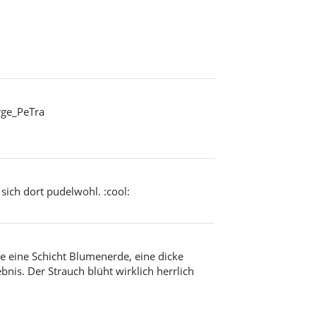
rge_PeTra
sich dort pudelwohl. :cool:
e eine Schicht Blumenerde, eine dicke
nis. Der Strauch blüht wirklich herrlich