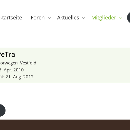
Startseite
Foren
Aktuelles
Mitglieder
eTra
orwegen, Vestfold
5. Apr. 2010
ät
21. Aug. 2012