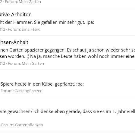
12
Forum:
Mein Garten
tive Arbeiten
ht der Hammer. Sie gefallen mir sehr gut. :pa:
012
Forum:
Small-Talk
chsen-Anhalt
inen Garten spazierengegangen. Es schaut ja schon wieder sehr sc
ssen worden. :( Na ja, manche Leute haben wohl noch immer eine
012
Forum:
Mein Garten
Spiere heute in den Kübel gepflanzt. :pa:
Forum:
Gartenpflanzen
Breite gewachsen? Ich denke eben gerade, dass sie es im 1. Jahr vi
Forum:
Gartenpflanzen