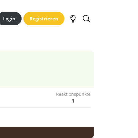
Login
Registrieren
Reaktionspunkte
1